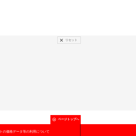
リセット
ページトップへ
トの価格データ等の利用について