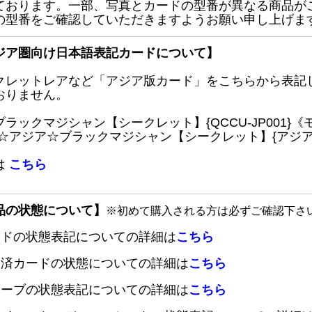
ております。一部、写真とカードの型番が異なる商品が
の型番をご確認していただきますようお願い申し上げま
ジア圏向け日本語表記カードについて】
クレットレアなど「アジア版カード」をこちらから表記
おりません。
ブラックマジシャン【シークレット】{QCCU-JP001
 ☆アジア☆ブラックマジシャン【シークレット】{アジアQC
は
こちら
品の状態について】
※初めて購入される方は必ずご確認下さ
ードの状態表記についての詳細は
こちら
定済カードの状態についての詳細は
こちら
リーブの状態表記についての詳細は
こちら