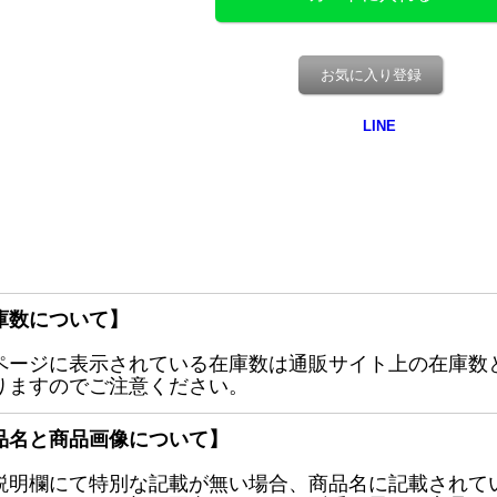
お気に入り登録
庫数について】
ページに表示されている在庫数は通販サイト上の在庫数
りますのでご注意ください。
品名と商品画像について】
説明欄にて特別な記載が無い場合、商品名に記載されて