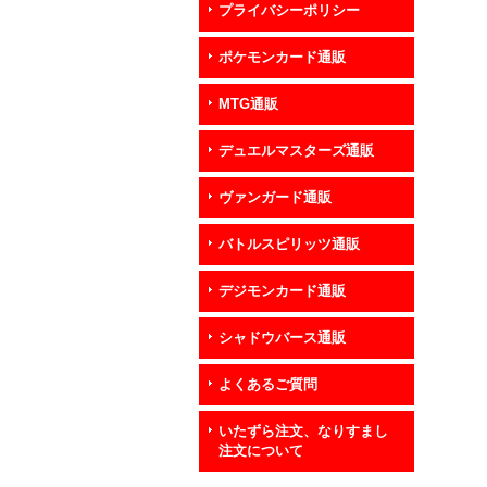
プライバシーポリシー
ポケモンカード通販
MTG通販
デュエルマスターズ通販
ヴァンガード通販
バトルスピリッツ通販
デジモンカード通販
シャドウバース通販
よくあるご質問
いたずら注文、なりすまし
注文について