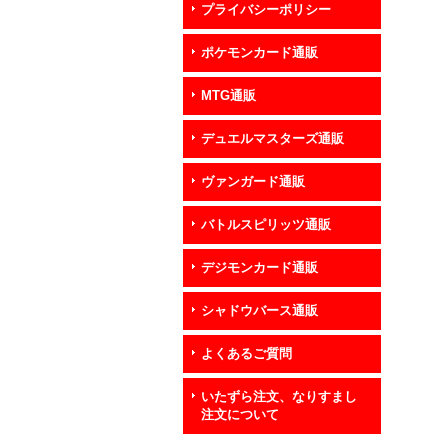
プライバシーポリシー
ポケモンカード通販
MTG通販
デュエルマスターズ通販
ヴァンガード通販
バトルスピリッツ通販
デジモンカード通販
シャドウバース通販
よくあるご質問
いたずら注文、なりすまし
注文について