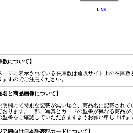
庫数について】
ページに表示されている在庫数は通販サイト上の在庫数
りますのでご注意ください。
品名と商品画像について】
説明欄にて特別な記載が無い場合、商品名に記載されて
ております。一部、写真とカードの型番が異なる商品が
の型番をご確認していただきますようお願い申し上げま
ジア圏向け日本語表記カードについて】