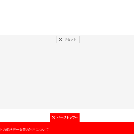
リセット
ページトップへ
トの価格データ等の利用について