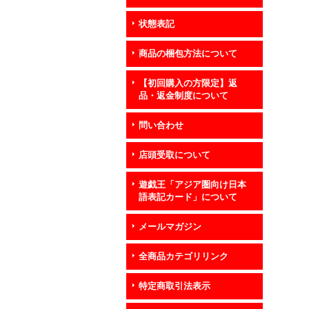
状態表記
商品の梱包方法について
【初回購入の方限定】返
品・返金制度について
問い合わせ
店頭受取について
遊戯王「アジア圏向け日本
語表記カード」について
メールマガジン
全商品カテゴリリンク
特定商取引法表示