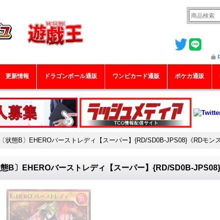
更新情報
ドラゴンボール通販
ワンピカード通販
ポケカ通販
〔状態B〕EHEROバーストレディ【スーパー】{RD/SD0B-JPS08}《RDモ
態B〕EHEROバーストレディ【スーパー】{RD/SD0B-JPS0