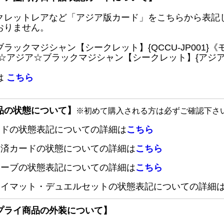
クレットレアなど「アジア版カード」をこちらから表記
おりません。
ブラックマジシャン【シークレット】{QCCU-JP001
 ☆アジア☆ブラックマジシャン【シークレット】{アジアQC
は
こちら
品の状態について】
※初めて購入される方は必ずご確認下さ
ードの状態表記についての詳細は
こちら
定済カードの状態についての詳細は
こちら
リーブの状態表記についての詳細は
こちら
レイマット・デュエルセットの状態表記についての詳細
プライ商品の外装について】