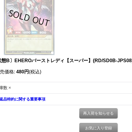
態B〕EHEROバーストレディ【スーパー】{RD/SD0B-JPS0
売価格
:
480円
(税込)
庫数 ×
返品特約に関する重要事項
再入荷を知らせる
お気に入り登録