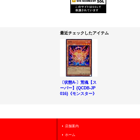
最近チェックしたアイテム
〔状態A-〕荒魂【ス
ーパー】{QCDB-JP
016}《モンスター》
店舗案内
ホーム