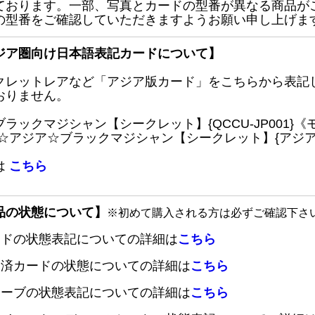
ております。一部、写真とカードの型番が異なる商品が
の型番をご確認していただきますようお願い申し上げま
ジア圏向け日本語表記カードについて】
クレットレアなど「アジア版カード」をこちらから表記
おりません。
ブラックマジシャン【シークレット】{QCCU-JP001
 ☆アジア☆ブラックマジシャン【シークレット】{アジアQC
は
こちら
品の状態について】
※初めて購入される方は必ずご確認下さ
ードの状態表記についての詳細は
こちら
定済カードの状態についての詳細は
こちら
リーブの状態表記についての詳細は
こちら