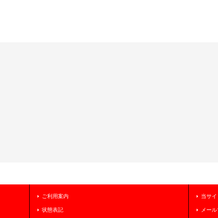
ご利用案内
当サイ
状態表記
メール