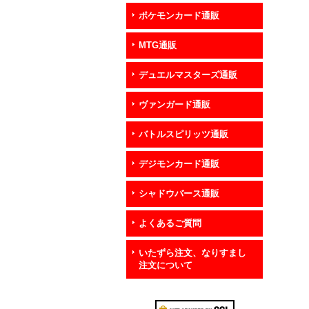
ポケモンカード通販
MTG通販
デュエルマスターズ通販
ヴァンガード通販
バトルスピリッツ通販
デジモンカード通販
シャドウバース通販
よくあるご質問
いたずら注文、なりすまし
注文について