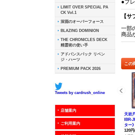
●プ
LIMIT OVER SPECIAL PA
CK Vol.1
【サ
深淵のオーバーフォース
一部
BLAZING DOMINION
商品
THE CHRONICLES DECK
精霊術の使い手
アドバンスパック リベン
ジ・ハーツ
この
PREMIUM PACK 2026
Tweets by cardrush_online
店舗案内
天岩戸
IBR-
ご利用案内
ター
120円