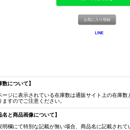
お気に入り登録
庫数について】
ページに表示されている在庫数は通販サイト上の在庫数
りますのでご注意ください。
品名と商品画像について】
説明欄にて特別な記載が無い場合、商品名に記載されて