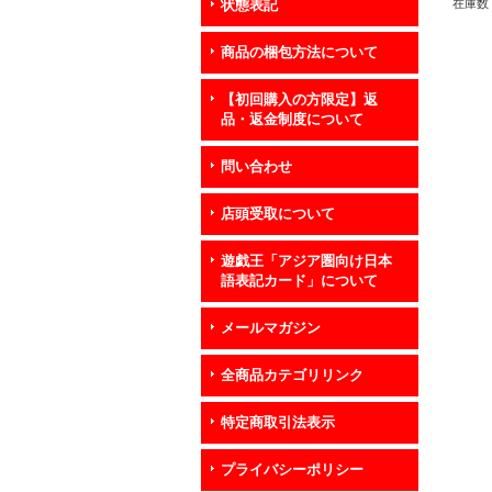
在庫数 
状態表記
商品の梱包方法について
【初回購入の方限定】返
品・返金制度について
問い合わせ
店頭受取について
遊戯王「アジア圏向け日本
語表記カード」について
メールマガジン
全商品カテゴリリンク
特定商取引法表示
プライバシーポリシー