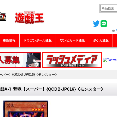
更新情報
ドラゴンボール通販
ワンピカード通販
ポケカ通販
パー】{QCDB-JP016}《モンスター》
態A-〕荒魂【スーパー】{QCDB-JP016}《モンスター》