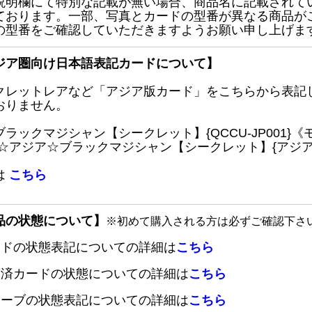
説明欄にて特別な記載が無い場合、商品名に記載されて
ております。一部、写真とカードの型番が異なる商品が
の型番をご確認していただきますようお願い申し上げま
ジア圏向け日本語表記カードについて】
クレットレアなど「アジア版カード」をこちらから表記
おりません。
ブラックマジシャン【シークレット】{QCCU-JP001
 ☆アジア☆ブラックマジシャン【シークレット】{アジアQC
は
こちら
品の状態について】
※初めて購入される方は必ずご確認下さ
ードの状態表記についての詳細は
こちら
定済カードの状態についての詳細は
こちら
リーブの状態表記についての詳細は
こちら