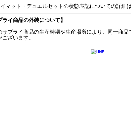
レイマット・デュエルセットの状態表記についての詳細
プライ商品の外装について】
のサプライ商品の生産時期や生産場所により、同一商品
がございます。