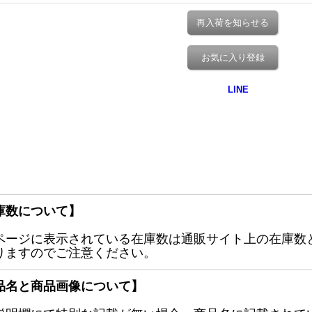
再入荷を知らせる
お気に入り登録
庫数について】
ページに表示されている在庫数は通販サイト上の在庫数
りますのでご注意ください。
品名と商品画像について】