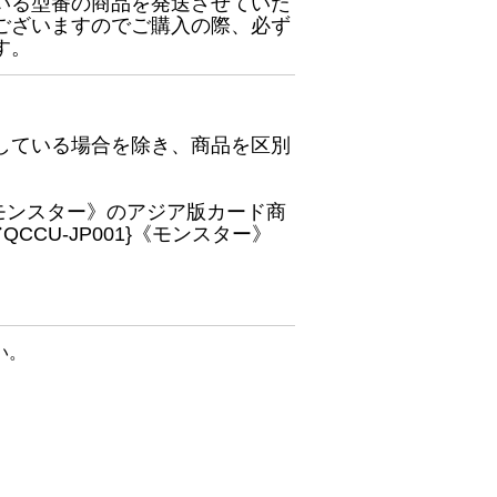
いる型番の商品を発送させていた
ございますのでご購入の際、必ず
す。
している場合を除き、商品を区別
}《モンスター》のアジア版カード商
CU-JP001}《モンスター》
い。