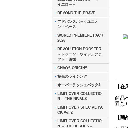
イエロー－
BEYOND THE BRAVE
アドバンスパックユニオ
ン・ベース
WORLD PREMIERE PACK
2026
REVOLUTION BOOSTER
－トゥーン・ウィッチクラ
フト・破械
CHAOS ORIGINS
極光のライジング
オーバーラッシュパック4
【在
LIMIT OVER COLLECTIO
商品
N －THE RIVALS－
異な
LIMIT OVER SPECIAL PA
CK Vol.2
【商
LIMIT OVER COLLECTIO
N －THE HEROES－