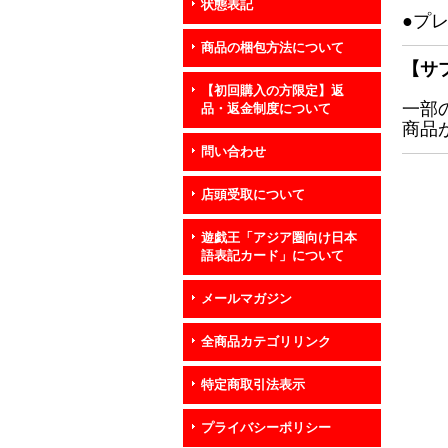
状態表記
●プ
商品の梱包方法について
【サ
【初回購入の方限定】返
一部
品・返金制度について
商品
問い合わせ
店頭受取について
遊戯王「アジア圏向け日本
語表記カード」について
メールマガジン
全商品カテゴリリンク
特定商取引法表示
プライバシーポリシー