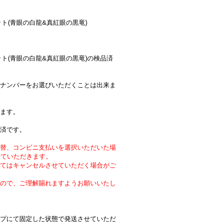
セット(青眼の白龍&真紅眼の黒竜)
ドセット(青眼の白龍&真紅眼の黒竜)の検品済
ナンバーをお選びいただくことは出来ま
ます。
済です。
替、コンビニ支払いを選択いただいた場
せていただきます。
てはキャンセルさせていただく場合がご
ので、ご理解賜れますようお願いいたし
プにて固定した状態で発送させていただ