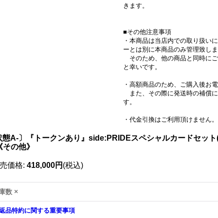
きます。
■その他注意事項
・本商品は当店内での取り扱いに
ーとは別に本商品のみ管理致しま
そのため、他の商品と同時にご
と幸いです。
・高額商品のため、ご購入後お電
また、その際に発送時の補償に
す。
・代金引換はご利用頂けません。
状態A-〕『トークンあり』side:PRIDEスペシャルカードセッ
}《その他》
売価格
:
418,000円
(税込)
庫数 ×
返品特約に関する重要事項