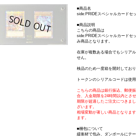
■商品名
side:PRIDEスペシャルカード
■商品説明
こちらの商品は
side:PRIDEスペシャルカー
み商品となります。
在庫が複数ある場合でもシリアル
せん。
検品のため一度箱を開封しており
トークンのシリアルコードは使用
こちらの商品は銀行振込、郵便振
合、入金期限を24時間以内とさ
期限が超過したご注文につきまし
ざいます。
相場変動が著しい商品となります
ます。
■梱包について
緩衝材で包み、ダンボールにテー