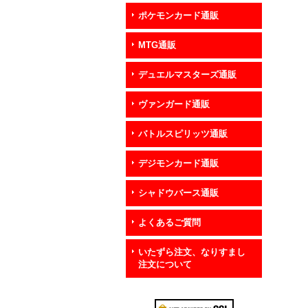
ポケモンカード通販
MTG通販
デュエルマスターズ通販
ヴァンガード通販
バトルスピリッツ通販
デジモンカード通販
シャドウバース通販
よくあるご質問
いたずら注文、なりすまし
注文について