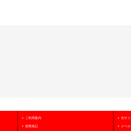
ご利用案内
当サイ
状態表記
メール