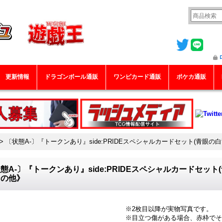
更新情報
ドラゴンボール通販
ワンピカード通販
ポケカ通販
>
〔状態A-〕『トークンあり』side:PRIDEスペシャルカードセット(青眼の白
態A-〕『トークンあり』side:PRIDEスペシャルカードセット(
その他》
※2枚目以降が実物写真です。
※目立つ傷がある場合、赤枠でそ