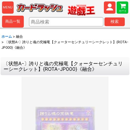
MENU
カート
商品一覧
検索
ホーム
>
融合
>
〔状態A-〕誇りと魂の究極竜【クォーターセンチュリーシークレット】{ROTA-
JP000}《融合》
〔状態A-〕誇りと魂の究極竜【クォーターセンチュリ
ーシークレット】{ROTA-JP000}《融合》