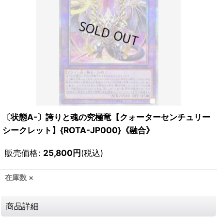
〔状態A-〕誇りと魂の究極竜【クォーターセンチュリー
シークレット】{ROTA-JP000}《融合》
販売価格
:
25,800
円
(税込)
在庫数 ×
商品詳細