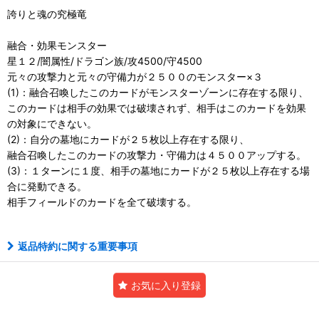
誇りと魂の究極竜
融合・効果モンスター
星１２/闇属性/ドラゴン族/攻4500/守4500
元々の攻撃力と元々の守備力が２５００のモンスター×３
(1)：融合召喚したこのカードがモンスターゾーンに存在する限り、
このカードは相手の効果では破壊されず、相手はこのカードを効果
の対象にできない。
(2)：自分の墓地にカードが２５枚以上存在する限り、
融合召喚したこのカードの攻撃力・守備力は４５００アップする。
(3)：１ターンに１度、相手の墓地にカードが２５枚以上存在する場
合に発動できる。
相手フィールドのカードを全て破壊する。
返品特約に関する重要事項
お気に入り登録