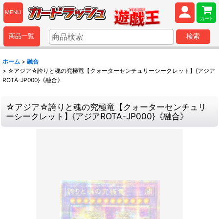
MENU
カート
商品一覧
検索
ホーム
>
融合
>
☆アジア☆誇りと魂の究極竜【クォーターセンチュリーシークレット】{アジア
ROTA-JP000}《融合》
☆アジア☆誇りと魂の究極竜【クォーターセンチュリ
ーシークレット】{アジアROTA-JP000}《融合》