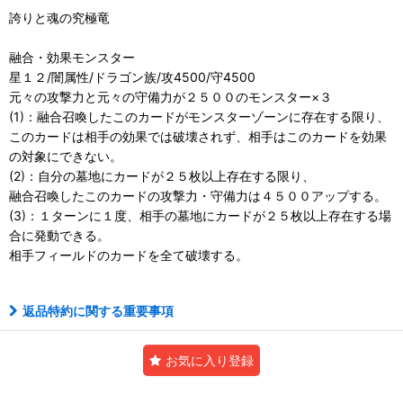
誇りと魂の究極竜
融合・効果モンスター
星１２/闇属性/ドラゴン族/攻4500/守4500
元々の攻撃力と元々の守備力が２５００のモンスター×３
(1)：融合召喚したこのカードがモンスターゾーンに存在する限り、
このカードは相手の効果では破壊されず、相手はこのカードを効果
の対象にできない。
(2)：自分の墓地にカードが２５枚以上存在する限り、
融合召喚したこのカードの攻撃力・守備力は４５００アップする。
(3)：１ターンに１度、相手の墓地にカードが２５枚以上存在する場
合に発動できる。
相手フィールドのカードを全て破壊する。
返品特約に関する重要事項
お気に入り登録