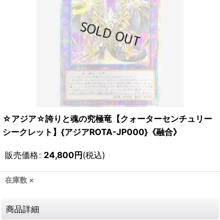
☆アジア☆誇りと魂の究極竜【クォーターセンチュリー
シークレット】{アジアROTA-JP000}《融合》
販売価格
:
24,800
円
(税込)
在庫数 ×
商品詳細