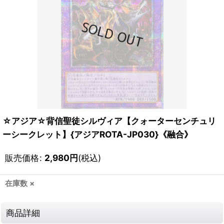
☆アジア☆背信聖徒シルヴィア【クォーターセンチュリ
ーシークレット】{アジアROTA-JP030}《融合》
販売価格
:
2,980
円
(税込)
在庫数 ×
商品詳細