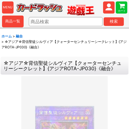
MENU
カート
商品一覧
検索
ホーム
>
融合
>
☆アジア☆背信聖徒シルヴィア【クォーターセンチュリーシークレット】{アジ
アROTA-JP030}《融合》
☆アジア☆背信聖徒シルヴィア【クォーターセンチュ
リーシークレット】{アジアROTA-JP030}《融合》