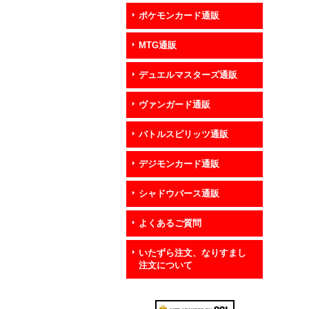
ポケモンカード通販
MTG通販
デュエルマスターズ通販
ヴァンガード通販
バトルスピリッツ通販
デジモンカード通販
シャドウバース通販
よくあるご質問
いたずら注文、なりすまし
注文について