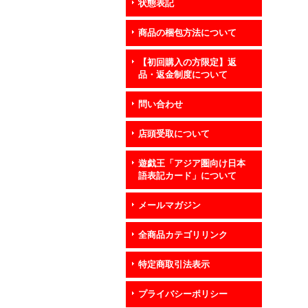
状態表記
商品の梱包方法について
【初回購入の方限定】返
品・返金制度について
問い合わせ
店頭受取について
遊戯王「アジア圏向け日本
語表記カード」について
メールマガジン
全商品カテゴリリンク
特定商取引法表示
プライバシーポリシー