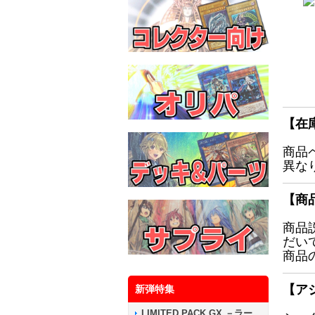
【在
商品
異な
【商
商品
だい
商品
【ア
新弾特集
LIMITED PACK GX －ラー