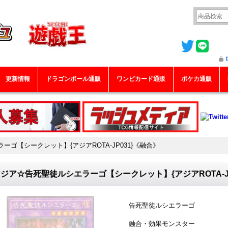
更新情報
ドラゴンボール通販
ワンピカード通販
ポケカ通販
ゴ【シークレット】{アジアROTA-JP031}《融合》
ジア☆告死聖徒ルシエラーゴ【シークレット】{アジアROTA-JP
告死聖徒ルシエラーゴ
融合・効果モンスター