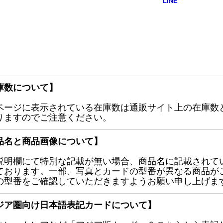
庫数について】
ページに表示されている在庫数は通販サイト上の在庫数
りますのでご注意ください。
品名と商品画像について】
説明欄にて特別な記載が無い場合、商品名に記載されて
ております。一部、写真とカードの型番が異なる商品が
の型番をご確認していただきますようお願い申し上げま
ジア圏向け日本語表記カードについて】