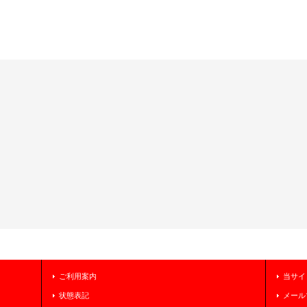
ご利用案内
当サイ
状態表記
メール