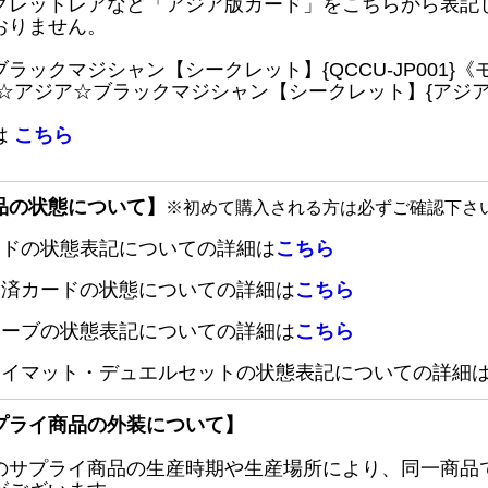
クレットレアなど「アジア版カード」をこちらから表記
おりません。
ブラックマジシャン【シークレット】{QCCU-JP001
 ☆アジア☆ブラックマジシャン【シークレット】{アジアQC
は
こちら
品の状態について】
※初めて購入される方は必ずご確認下さ
ードの状態表記についての詳細は
こちら
定済カードの状態についての詳細は
こちら
リーブの状態表記についての詳細は
こちら
レイマット・デュエルセットの状態表記についての詳細
プライ商品の外装について】
のサプライ商品の生産時期や生産場所により、同一商品