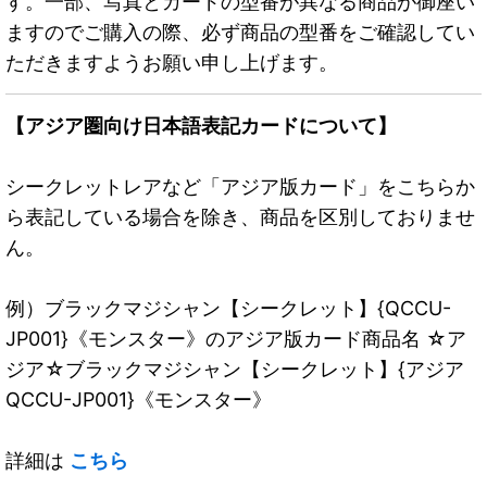
す。一部、写真とカードの型番が異なる商品が御座い
ますのでご購入の際、必ず商品の型番をご確認してい
ただきますようお願い申し上げます。
【アジア圏向け日本語表記カードについて】
シークレットレアなど「アジア版カード」をこちらか
ら表記している場合を除き、商品を区別しておりませ
ん。
例）ブラックマジシャン【シークレット】{QCCU-
JP001}《モンスター》のアジア版カード商品名 ☆ア
ジア☆ブラックマジシャン【シークレット】{アジア
QCCU-JP001}《モンスター》
詳細は
こちら