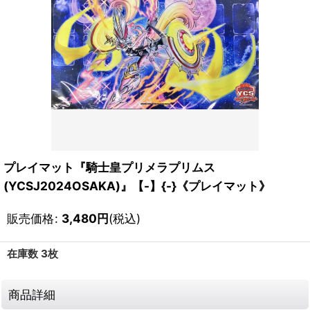
プレイマット『騎士皇プリメラプリムス
(YCSJ2024OSAKA)』【-】{-}《プレイマット》
販売価格
:
3,480
円
(税込)
在庫数 3枚
商品詳細