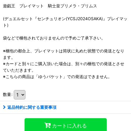
遊戯王 プレイマット 騎士皇プリメラ・プリムス
(デュエルセット『センチュリオン(YCSJ2024OSAKA)』プレイマッ
ト)
袋などで梱包されておりませんので予めご了承下さい。
※梱包の都合上、プレイマットは筒状に丸めた状態での発送となり
ます。
※カードと別々にご購入頂いた場合は、別々の梱包での発送とさせ
ていただきます。
※こちらの商品は「ゆうパケット」での発送はできません。
数量
:
返品特約に関する重要事項
カートに入れる