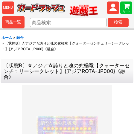
MENU
カート
商品一覧
検索
ホーム
>
融合
>
〔状態B〕☆アジア☆誇りと魂の究極竜【クォーターセンチュリーシークレッ
ト】{アジアROTA-JP000}《融合》
〔状態B〕☆アジア☆誇りと魂の究極竜【クォーターセ
ンチュリーシークレット】{アジアROTA-JP000}《融
合》