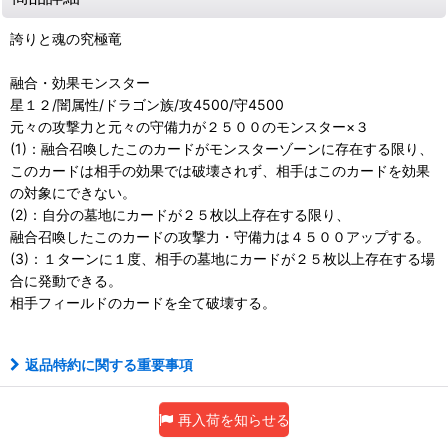
誇りと魂の究極竜
融合・効果モンスター
星１２/闇属性/ドラゴン族/攻4500/守4500
元々の攻撃力と元々の守備力が２５００のモンスター×３
(1)：融合召喚したこのカードがモンスターゾーンに存在する限り、
このカードは相手の効果では破壊されず、相手はこのカードを効果
の対象にできない。
(2)：自分の墓地にカードが２５枚以上存在する限り、
融合召喚したこのカードの攻撃力・守備力は４５００アップする。
(3)：１ターンに１度、相手の墓地にカードが２５枚以上存在する場
合に発動できる。
相手フィールドのカードを全て破壊する。
返品特約に関する重要事項
再入荷を知らせる