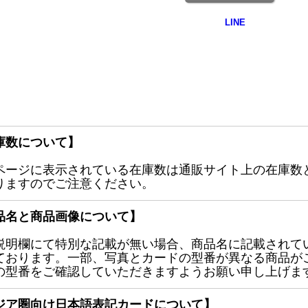
庫数について】
ページに表示されている在庫数は通販サイト上の在庫数
りますのでご注意ください。
品名と商品画像について】
説明欄にて特別な記載が無い場合、商品名に記載されて
ております。一部、写真とカードの型番が異なる商品が
の型番をご確認していただきますようお願い申し上げま
ジア圏向け日本語表記カードについて】