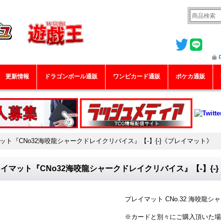
更新情報
ドラゴンボール通販
ワンピカード通販
ポケカ通販
ット『CNo32海咬龍シャークドレイクリバイス』【-】{-}《プレイマット》
イマット『CNo32海咬龍シャークドレイクリバイス』【-】{-
プレイマット CNo.32 海咬龍
※カードと別々にご購入頂いた場