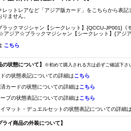
クレットレアなど「アジア版カード」をこちらから表記
おりません。
ブラックマジシャン【シークレット】{QCCU-JP001
 ☆アジア☆ブラックマジシャン【シークレット】{アジアQC
は
こちら
品の状態について】
※初めて購入される方は必ずご確認下さ
ードの状態表記についての詳細は
こちら
定済カードの状態についての詳細は
こちら
リーブの状態表記についての詳細は
こちら
レイマット・デュエルセットの状態表記についての詳細
プライ商品の外装について】