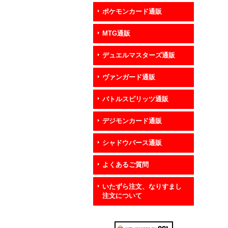
ポケモンカード通販
MTG通販
デュエルマスターズ通販
ヴァンガード通販
バトルスピリッツ通販
デジモンカード通販
シャドウバース通販
よくあるご質問
いたずら注文、なりすまし
注文について