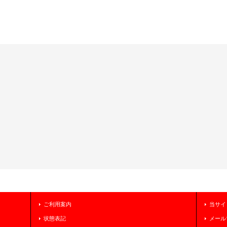
ご利用案内
当サイ
状態表記
メール