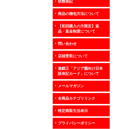
状態表記
商品の梱包方法について
【初回購入の方限定】返
品・返金制度について
問い合わせ
店頭受取について
遊戯王「アジア圏向け日本
語表記カード」について
メールマガジン
全商品カテゴリリンク
特定商取引法表示
プライバシーポリシー