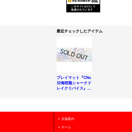
最近チェックしたアイテム
プレイマット『CNo
32海咬龍シャークド
レイクリバイス』
【-】{-}《プレイマ
ット》
店舗案内
ホーム