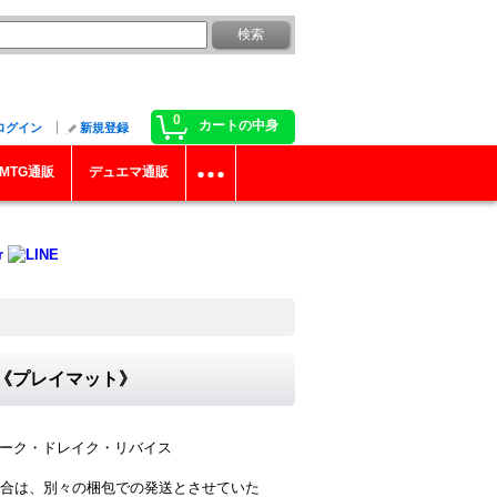
0
カートの中身
ログイン
新規登録
MTG通販
デュエマ通販
}《プレイマット》
シャーク・ドレイク・リバイス
合は、別々の梱包での発送とさせていた