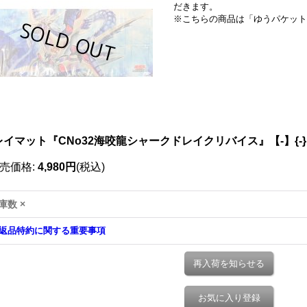
だきます。
※こちらの商品は「ゆうパケット
レイマット『CNo32海咬龍シャークドレイクリバイス』【-】{-
売価格
:
4,980円
(税込)
庫数 ×
返品特約に関する重要事項
再入荷を知らせる
お気に入り登録