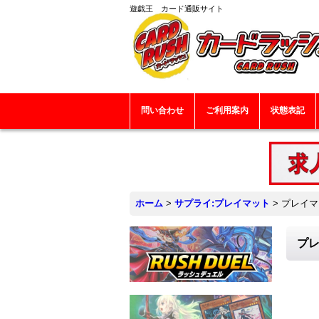
遊戯王 カード通販サイト
問い合わせ
ご利用案内
状態表記
ホーム
>
サプライ:プレイマット
>
プレイマ
プレ