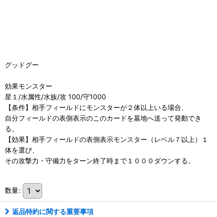
グッドグー
効果モンスター
星１/水属性/水族/攻 100/守1000
【条件】相手フィールドにモンスターが２体以上いる場合、
自分フィールドの表側表示のこのカードを墓地へ送って発動でき
る。
【効果】相手フィールドの表側表示モンスター（レベル７以上）１
体を選び、
その攻撃力・守備力をターン終了時まで１０００ダウンする。
数量
:
返品特約に関する重要事項