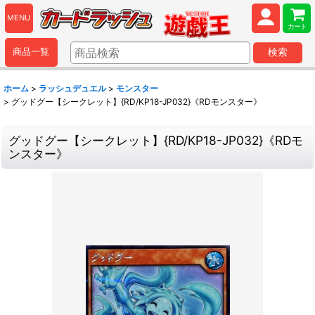
MENU
カート
商品一覧
検索
ホーム
>
ラッシュデュエル
>
モンスター
>
グッドグー【シークレット】{RD/KP18-JP032}《RDモンスター》
グッドグー【シークレット】{RD/KP18-JP032}《RDモ
ンスター》