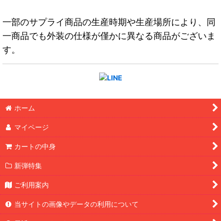
一部のサプライ商品の生産時期や生産場所により、同
一商品でも外装の仕様が僅かに異なる商品がございま
す。
ホーム
マイページ
カートの中身
新弾特集
ご利用案内
当サイトの画像やデータの利用について