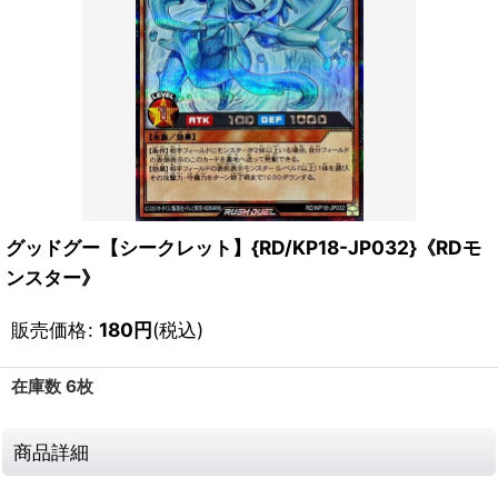
グッドグー【シークレット】{RD/KP18-JP032}《RDモ
ンスター》
販売価格
:
180
円
(税込)
在庫数 6枚
商品詳細