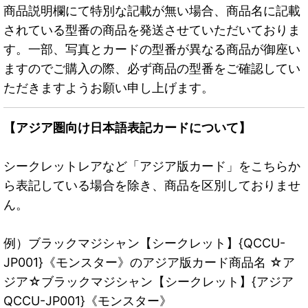
商品説明欄にて特別な記載が無い場合、商品名に記載
されている型番の商品を発送させていただいておりま
す。一部、写真とカードの型番が異なる商品が御座い
ますのでご購入の際、必ず商品の型番をご確認してい
ただきますようお願い申し上げます。
【アジア圏向け日本語表記カードについて】
シークレットレアなど「アジア版カード」をこちらか
ら表記している場合を除き、商品を区別しておりませ
ん。
例）ブラックマジシャン【シークレット】{QCCU-
JP001}《モンスター》のアジア版カード商品名 ☆ア
ジア☆ブラックマジシャン【シークレット】{アジア
QCCU-JP001}《モンスター》