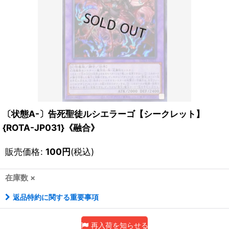
〔状態A-〕告死聖徒ルシエラーゴ【シークレット】
{ROTA-JP031}《融合》
販売価格
:
100
円
(税込)
在庫数 ×
返品特約に関する重要事項
再入荷を知らせる