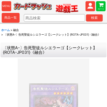
MENU
カート
商品一覧
検索
ホーム
>
融合
>
〔状態A-〕告死聖徒ルシエラーゴ【シークレット】{ROTA-JP031}《融合》
〔状態A-〕告死聖徒ルシエラーゴ【シークレット】
{ROTA-JP031}《融合》