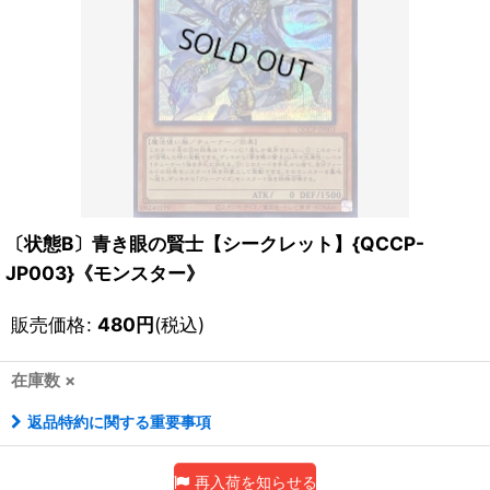
〔状態B〕青き眼の賢士【シークレット】{QCCP-
JP003}《モンスター》
販売価格
:
480
円
(税込)
在庫数 ×
返品特約に関する重要事項
再入荷を知らせる