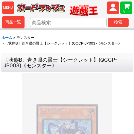
MENU
カート
商品一覧
検索
ホーム
>
モンスター
>
〔状態B〕青き眼の賢士【シークレット】{QCCP-JP003}《モンスター》
〔状態B〕青き眼の賢士【シークレット】{QCCP-
JP003}《モンスター》