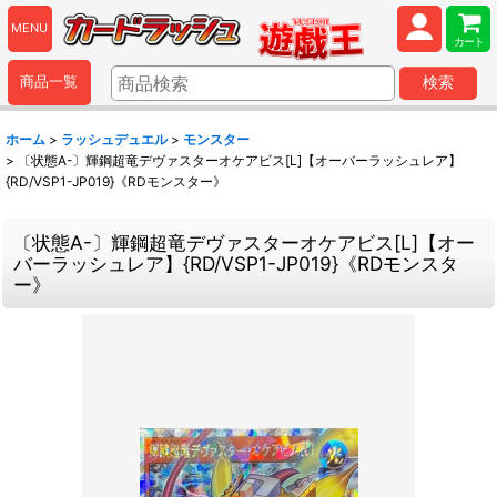
MENU
カート
商品一覧
検索
ホーム
>
ラッシュデュエル
>
モンスター
>
〔状態A-〕輝鋼超竜デヴァスターオケアビス[L]【オーバーラッシュレア】
{RD/VSP1-JP019}《RDモンスター》
〔状態A-〕輝鋼超竜デヴァスターオケアビス[L]【オー
バーラッシュレア】{RD/VSP1-JP019}《RDモンスタ
ー》