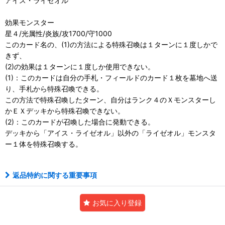
アイス・ライゼオル
効果モンスター
星４/光属性/炎族/攻1700/守1000
このカード名の、(1)の方法による特殊召喚は１ターンに１度しかで
きず、
(2)の効果は１ターンに１度しか使用できない。
(1)：このカードは自分の手札・フィールドのカード１枚を墓地へ送
り、手札から特殊召喚できる。
この方法で特殊召喚したターン、自分はランク４のＸモンスターし
かＥＸデッキから特殊召喚できない。
(2)：このカードが召喚した場合に発動できる。
デッキから「アイス・ライゼオル」以外の「ライゼオル」モンスタ
ー１体を特殊召喚する。
返品特約に関する重要事項
お気に入り登録