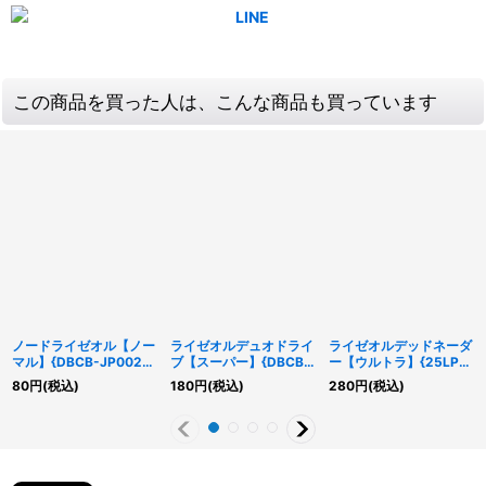
この商品を買った人は、こんな商品も買っています
ノードライゼオル【ノー
ライゼオルデュオドライ
ライゼオルデッドネーダ
マル】{DBCB-JP002}
ブ【スーパー】{DBCB-
ー【ウルトラ】{25LP-
《モンスター》
JP006}《エクシーズ》
JP014}《エクシーズ》
80
円
(税込)
180
円
(税込)
280
円
(税込)