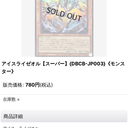
アイスライゼオル【スーパー】{DBCB-JP003}《モンス
ター》
販売価格
:
780
円
(税込)
在庫数 ×
商品詳細