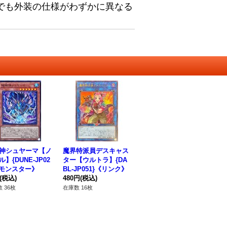
でも外装の仕様がわずかに異なる
神シュヤーマ【ノ
魔界特派員デスキャス
】{DUNE-JP02
ター【ウルトラ】{DA
《モンスター》
BL-JP051}《リンク》
(税込)
480円
(税込)
 36枚
在庫数 16枚