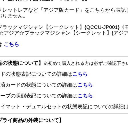
クレットレアなど「アジア版カード」をこちらから表記
おりません。
ブラックマジシャン【シークレット】{QCCU-JP001
 ☆アジア☆ブラックマジシャン【シークレット】{アジアQC
は
こちら
品の状態について】
※初めて購入される方は必ずご確認下さ
ードの状態表記についての詳細は
こちら
定済カードの状態についての詳細は
こちら
リーブの状態表記についての詳細は
こちら
レイマット・デュエルセットの状態表記についての詳細
プライ商品の外装について】