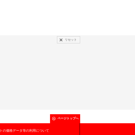
リセット
ページトップへ
トの価格データ等の利用について