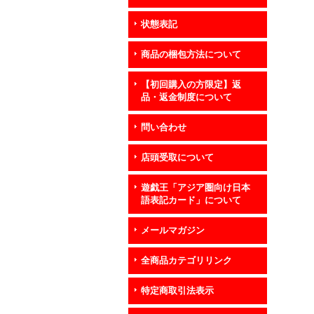
状態表記
商品の梱包方法について
【初回購入の方限定】返
品・返金制度について
問い合わせ
店頭受取について
遊戯王「アジア圏向け日本
語表記カード」について
メールマガジン
全商品カテゴリリンク
特定商取引法表示