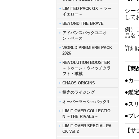
LIMITED PACK GX －ラー
シー
イエロー－
して
BEYOND THE BRAVE
例）
アドバンスパックユニオ
品名
ン・ベース
詳細
WORLD PREMIERE PACK
2026
REVOLUTION BOOSTER
【商
－トゥーン・ウィッチクラ
フト・破械
●カ
CHAOS ORIGINS
●鑑
極光のライジング
オーバーラッシュパック4
●ス
LIMIT OVER COLLECTIO
●プ
N －THE RIVALS－
LIMIT OVER SPECIAL PA
【サ
CK Vol.2