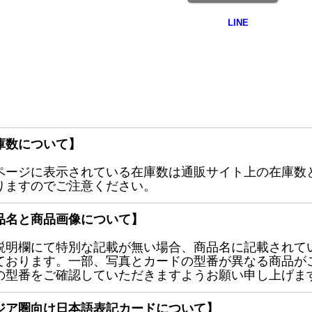
庫数について】
ページに表示されている在庫数は通販サイト上の在庫数
りますのでご注意ください。
品名と商品画像について】
説明欄にて特別な記載が無い場合、商品名に記載されて
ております。一部、写真とカードの型番が異なる商品が
の型番をご確認していただきますようお願い申し上げま
ジア圏向け日本語表記カードについて】