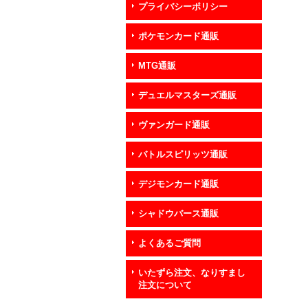
プライバシーポリシー
ポケモンカード通販
MTG通販
デュエルマスターズ通販
ヴァンガード通販
バトルスピリッツ通販
デジモンカード通販
シャドウバース通販
よくあるご質問
いたずら注文、なりすまし
注文について