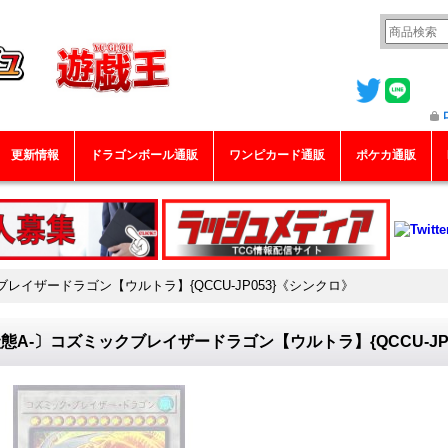
更新情報
ドラゴンボール通販
ワンピカード通販
ポケカ通販
レイザードラゴン【ウルトラ】{QCCU-JP053}《シンクロ》
態A-〕コズミックブレイザードラゴン【ウルトラ】{QCCU-JP