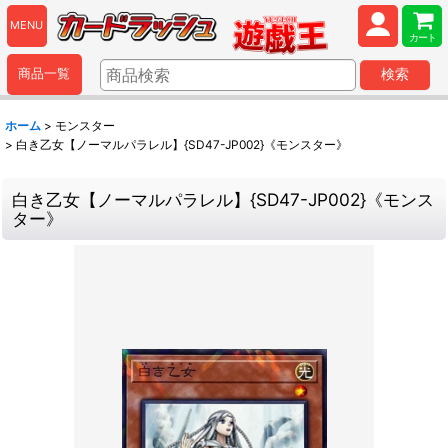
MENU
カート
商品一覧
検索
ホーム
>
モンスター
>
白き乙女【ノーマルパラレル】{SD47-JP002}《モンスター》
白き乙女【ノーマルパラレル】{SD47-JP002}《モンス
ター》