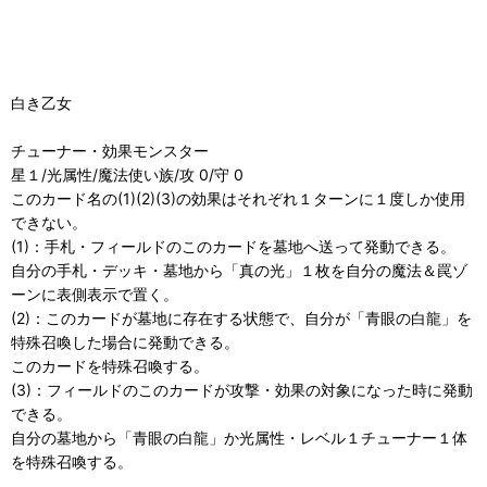
白き乙女
チューナー・効果モンスター
星１/光属性/魔法使い族/攻 0/守 0
このカード名の(1)(2)(3)の効果はそれぞれ１ターンに１度しか使用
できない。
(1)：手札・フィールドのこのカードを墓地へ送って発動できる。
自分の手札・デッキ・墓地から「真の光」１枚を自分の魔法＆罠ゾ
ーンに表側表示で置く。
(2)：このカードが墓地に存在する状態で、自分が「青眼の白龍」を
特殊召喚した場合に発動できる。
このカードを特殊召喚する。
(3)：フィールドのこのカードが攻撃・効果の対象になった時に発動
できる。
自分の墓地から「青眼の白龍」か光属性・レベル１チューナー１体
を特殊召喚する。