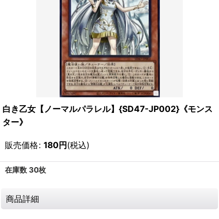
白き乙女【ノーマルパラレル】{SD47-JP002}《モンス
ター》
販売価格
:
180
円
(税込)
在庫数 30枚
商品詳細