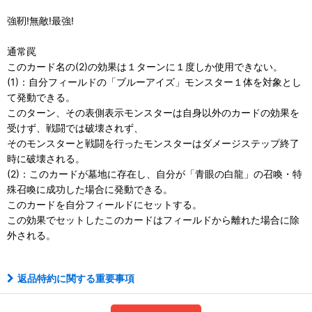
強靭!無敵!最強!
通常罠
このカード名の(2)の効果は１ターンに１度しか使用できない。
(1)：自分フィールドの「ブルーアイズ」モンスター１体を対象とし
て発動できる。
このターン、その表側表示モンスターは自身以外のカードの効果を
受けず、戦闘では破壊されず、
そのモンスターと戦闘を行ったモンスターはダメージステップ終了
時に破壊される。
(2)：このカードが墓地に存在し、自分が「青眼の白龍」の召喚・特
殊召喚に成功した場合に発動できる。
このカードを自分フィールドにセットする。
この効果でセットしたこのカードはフィールドから離れた場合に除
外される。
返品特約に関する重要事項