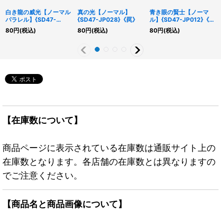
白き龍の威光【ノーマル
真の光【ノーマル】
青き眼の賢士【ノーマ
パラレル】{SD47-
{SD47-JP028}《罠》
ル】{SD47-JP012}《モ
JP027}《罠》
ンスター》
80
円
(税込)
80
円
(税込)
80
円
(税込)
【在庫数について】
商品ページに表示されている在庫数は通販サイト上の
在庫数となります。各店舗の在庫数とは異なりますの
でご注意ください。
【商品名と商品画像について】