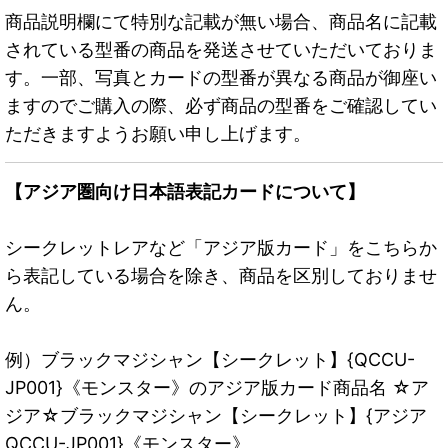
商品説明欄にて特別な記載が無い場合、商品名に記載
されている型番の商品を発送させていただいておりま
す。一部、写真とカードの型番が異なる商品が御座い
ますのでご購入の際、必ず商品の型番をご確認してい
ただきますようお願い申し上げます。
【アジア圏向け日本語表記カードについて】
シークレットレアなど「アジア版カード」をこちらか
ら表記している場合を除き、商品を区別しておりませ
ん。
例）ブラックマジシャン【シークレット】{QCCU-
JP001}《モンスター》のアジア版カード商品名 ☆ア
ジア☆ブラックマジシャン【シークレット】{アジア
QCCU-JP001}《モンスター》