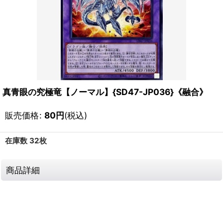
真青眼の究極竜【ノーマル】{SD47-JP036}《融合》
販売価格
:
80
円
(税込)
在庫数 32枚
商品詳細