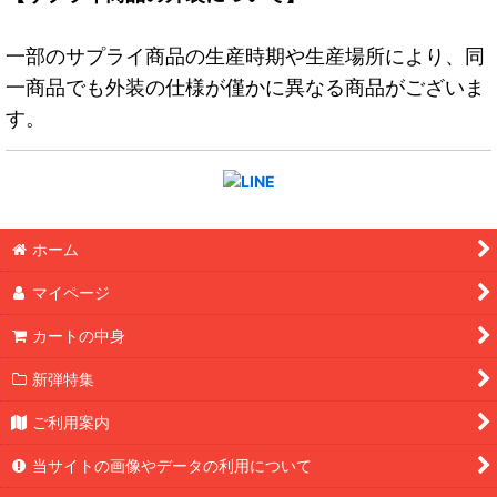
一部のサプライ商品の生産時期や生産場所により、同
一商品でも外装の仕様が僅かに異なる商品がございま
す。
ホーム
マイページ
カートの中身
新弾特集
ご利用案内
当サイトの画像やデータの利用について