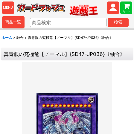
MENU
カート
商品一覧
検索
ホーム
>
融合
>
真青眼の究極竜【ノーマル】{SD47-JP036}《融合》
真青眼の究極竜【ノーマル】{SD47-JP036}《融合》