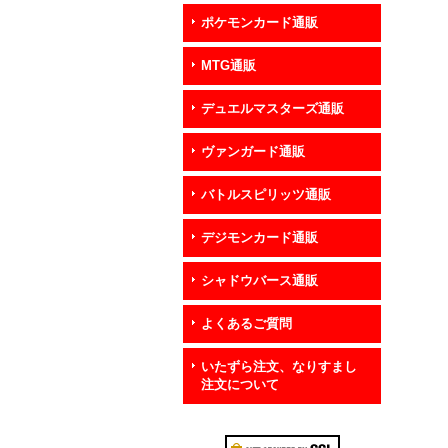
ポケモンカード通販
MTG通販
デュエルマスターズ通販
ヴァンガード通販
バトルスピリッツ通販
デジモンカード通販
シャドウバース通販
よくあるご質問
いたずら注文、なりすまし
注文について