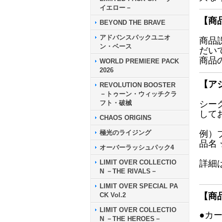
イエロー－
【商
BEYOND THE BRAVE
アドバンスパックユニオ
商品
ン・ベース
だい
商品
WORLD PREMIERE PACK
2026
【ア
REVOLUTION BOOSTER
－トゥーン・ウィッチクラ
フト・破械
シー
して
CHAOS ORIGINS
極光のライジング
例）
品名
オーバーラッシュパック4
LIMIT OVER COLLECTIO
詳細
N －THE RIVALS－
LIMIT OVER SPECIAL PA
CK Vol.2
【商
LIMIT OVER COLLECTIO
●カ
N －THE HEROES－