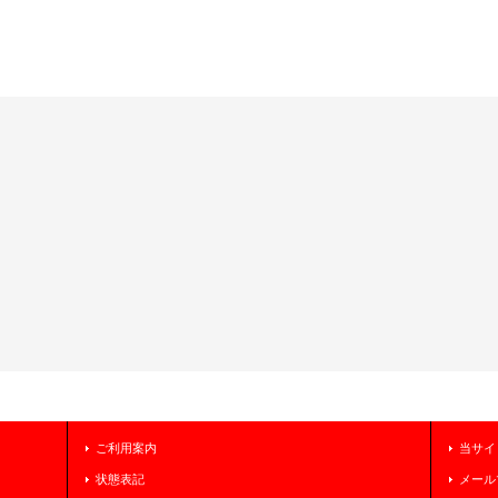
ご利用案内
当サイ
状態表記
メール