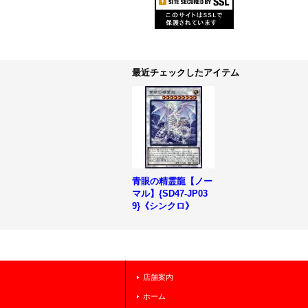
最近チェックしたアイテム
青眼の精霊龍【ノー
マル】{SD47-JP03
9}《シンクロ》
店舗案内
ホーム