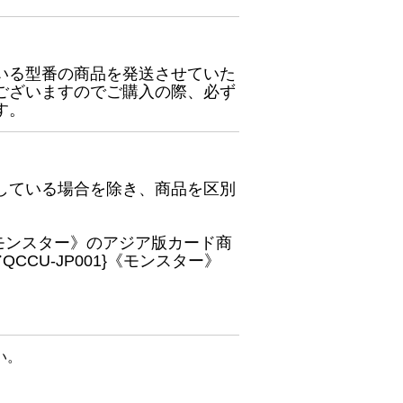
いる型番の商品を発送させていた
ございますのでご購入の際、必ず
す。
している場合を除き、商品を区別
}《モンスター》のアジア版カード商
CU-JP001}《モンスター》
い。