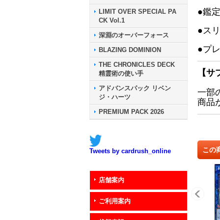
●鑑
LIMIT OVER SPECIAL PA
CK Vol.1
●ス
深淵のオーバーフォース
●プ
BLAZING DOMINION
THE CHRONICLES DECK
【サ
精霊術の使い手
アドバンスパック リベン
一部
ジ・ハーツ
商品
PREMIUM PACK 2026
この
Tweets by cardrush_online
店舗案内
ご利用案内