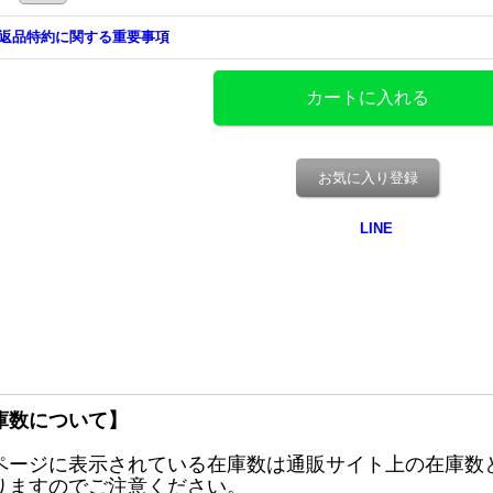
返品特約に関する重要事項
お気に入り登録
庫数について】
ページに表示されている在庫数は通販サイト上の在庫数
りますのでご注意ください。