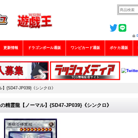
更新情報
ドラゴンボール通販
ワンピカード通販
ポケカ通販
{SD47-JP039}《シンクロ》
の精霊龍【ノーマル】{SD47-JP039}《シンクロ》