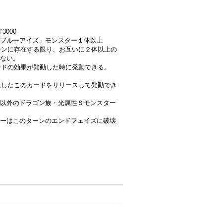
3000
ブルーアイズ」モンスター１体以上
ゾーンに存在する限り、お互いに２体以上の
ない。
カードの効果が発動した時に発動できる。
召喚したこのカードをリリースして発動でき
以外のドラゴン族・光属性Ｓモンスター
ーはこのターンのエンドフェイズに破壊