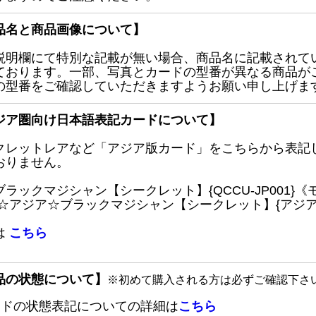
品名と商品画像について】
説明欄にて特別な記載が無い場合、商品名に記載されて
ております。一部、写真とカードの型番が異なる商品が
の型番をご確認していただきますようお願い申し上げま
ジア圏向け日本語表記カードについて】
クレットレアなど「アジア版カード」をこちらから表記
おりません。
ブラックマジシャン【シークレット】{QCCU-JP001
 ☆アジア☆ブラックマジシャン【シークレット】{アジアQC
は
こちら
品の状態について】
※初めて購入される方は必ずご確認下さ
ードの状態表記についての詳細は
こちら