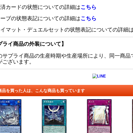
定済カードの状態についての詳細は
こちら
リーブの状態表記についての詳細は
こちら
レイマット・デュエルセットの状態表記についての詳細
プライ商品の外装について】
のサプライ商品の生産時期や生産場所により、同一商品
がございます。
商品を買った人は、こんな商品も買っています