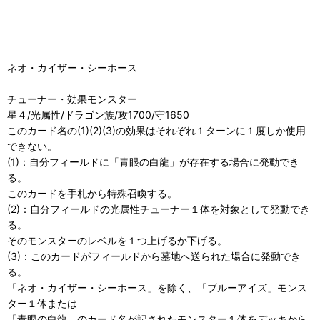
ネオ・カイザー・シーホース
チューナー・効果モンスター
星４/光属性/ドラゴン族/攻1700/守1650
このカード名の(1)(2)(3)の効果はそれぞれ１ターンに１度しか使用
できない。
(1)：自分フィールドに「青眼の白龍」が存在する場合に発動でき
る。
このカードを手札から特殊召喚する。
(2)：自分フィールドの光属性チューナー１体を対象として発動でき
る。
そのモンスターのレベルを１つ上げるか下げる。
(3)：このカードがフィールドから墓地へ送られた場合に発動でき
る。
「ネオ・カイザー・シーホース」を除く、「ブルーアイズ」モンス
ター１体または
「青眼の白龍」のカード名が記されたモンスター１体をデッキから