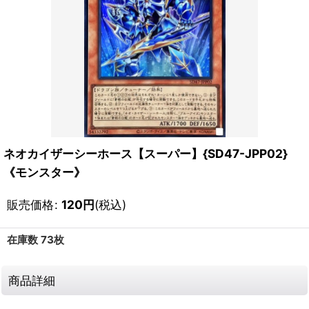
ネオカイザーシーホース【スーパー】{SD47-JPP02}
《モンスター》
販売価格
:
120
円
(税込)
在庫数 73枚
商品詳細