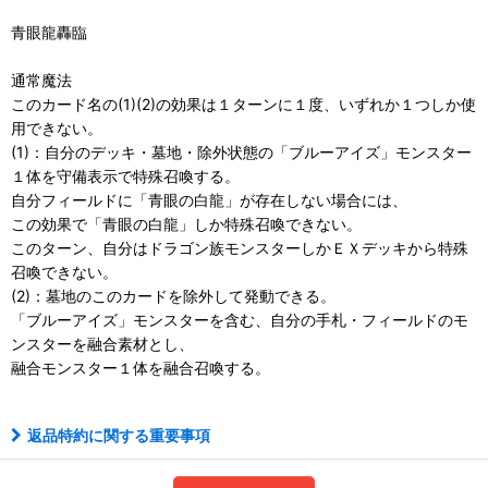
青眼龍轟臨
通常魔法
このカード名の(1)(2)の効果は１ターンに１度、いずれか１つしか使
用できない。
(1)：自分のデッキ・墓地・除外状態の「ブルーアイズ」モンスター
１体を守備表示で特殊召喚する。
自分フィールドに「青眼の白龍」が存在しない場合には、
この効果で「青眼の白龍」しか特殊召喚できない。
このターン、自分はドラゴン族モンスターしかＥＸデッキから特殊
召喚できない。
(2)：墓地のこのカードを除外して発動できる。
「ブルーアイズ」モンスターを含む、自分の手札・フィールドのモ
ンスターを融合素材とし、
融合モンスター１体を融合召喚する。
返品特約に関する重要事項