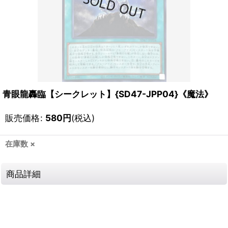
青眼龍轟臨【シークレット】{SD47-JPP04}《魔法》
販売価格
:
580
円
(税込)
在庫数 ×
商品詳細