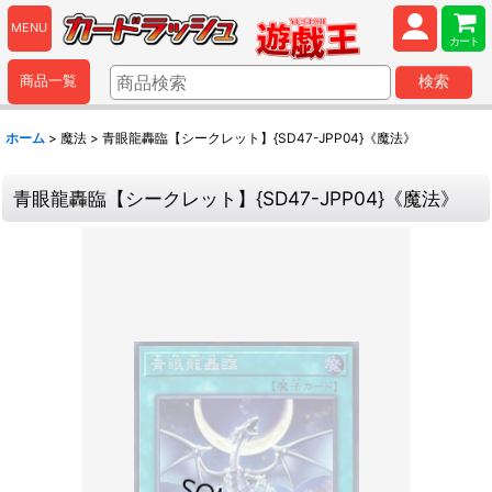
MENU
カート
商品一覧
検索
ホーム
>
魔法
>
青眼龍轟臨【シークレット】{SD47-JPP04}《魔法》
青眼龍轟臨【シークレット】{SD47-JPP04}《魔法》