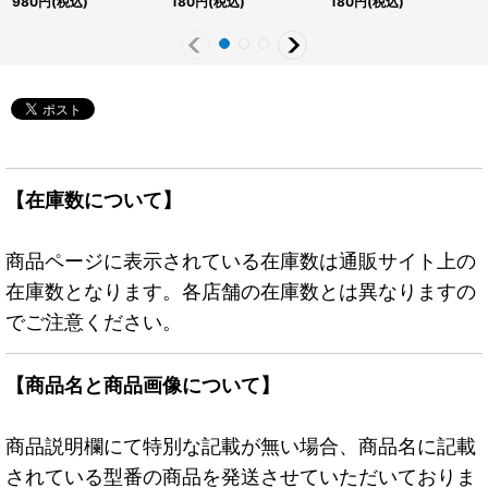
980
円
(税込)
180
円
(税込)
180
円
(税込)
《モンスター》
【在庫数について】
商品ページに表示されている在庫数は通販サイト上の
在庫数となります。各店舗の在庫数とは異なりますの
でご注意ください。
【商品名と商品画像について】
商品説明欄にて特別な記載が無い場合、商品名に記載
されている型番の商品を発送させていただいておりま