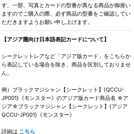
す。一部、写真とカードの型番が異なる商品が御座い
ますのでご購入の際、必ず商品の型番をご確認してい
ただきますようお願い申し上げます。
【アジア圏向け日本語表記カードについて】
シークレットレアなど「アジア版カード」をこちらか
ら表記している場合を除き、商品を区別しておりませ
ん。
例）ブラックマジシャン【シークレット】{QCCU-
JP001}《モンスター》のアジア版カード商品名 ☆ア
ジア☆ブラックマジシャン【シークレット】{アジア
QCCU-JP001}《モンスター》
詳細は
こちら