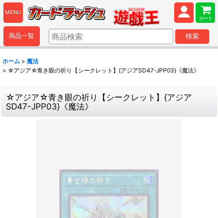
MENU
カート
商品一覧
検索
ホーム
>
魔法
>
☆アジア☆青き眼の祈り【シークレット】{アジアSD47-JPP03}《魔法》
☆アジア☆青き眼の祈り【シークレット】{アジア
SD47-JPP03}《魔法》