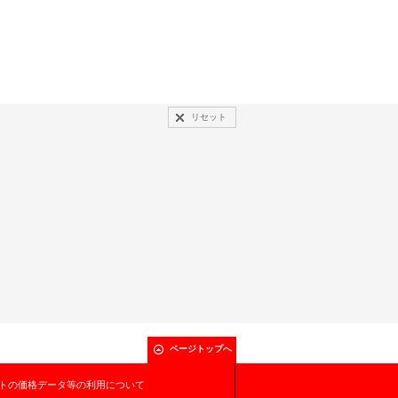
リセット
ページトップへ
トの価格データ等の利用について