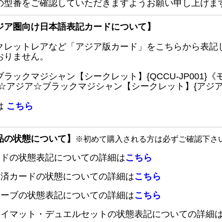
の型番をご確認していただきますようお願い申し上げま
ジア圏向け日本語表記カードについて】
クレットレアなど「アジア版カード」をこちらから表記
おりません。
ブラックマジシャン【シークレット】{QCCU-JP001
 ☆アジア☆ブラックマジシャン【シークレット】{アジアQC
は
こちら
品の状態について】
※初めて購入される方は必ずご確認下さ
ードの状態表記についての詳細は
こちら
定済カードの状態についての詳細は
こちら
リーブの状態表記についての詳細は
こちら
レイマット・デュエルセットの状態表記についての詳細