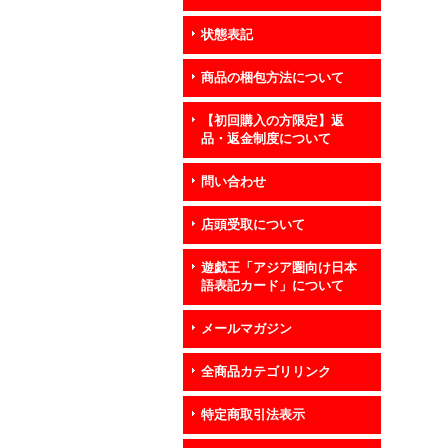
状態表記
商品の梱包方法について
【初回購入の方限定】返
品・返金制度について
問い合わせ
店頭受取について
遊戯王「アジア圏向け日本
語表記カード」について
メールマガジン
全商品カテゴリリンク
特定商取引法表示