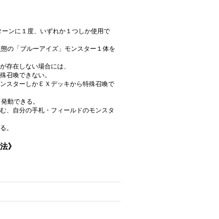
は１ターンに１度、いずれか１つしか使用で
外状態の「ブルーアイズ」モンスター１体を
」が存在しない場合には、
殊召喚できない。
ンスターしかＥＸデッキから特殊召喚で
て発動できる。
む、自分の手札・フィールドのモンスタ
る。
魔法》