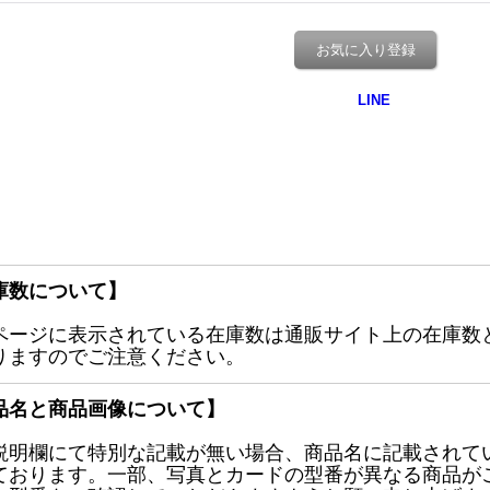
お気に入り登録
庫数について】
ページに表示されている在庫数は通販サイト上の在庫数
りますのでご注意ください。
品名と商品画像について】
説明欄にて特別な記載が無い場合、商品名に記載されて
ております。一部、写真とカードの型番が異なる商品が