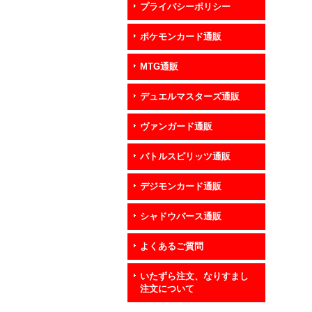
プライバシーポリシー
ポケモンカード通販
MTG通販
デュエルマスターズ通販
ヴァンガード通販
バトルスピリッツ通販
デジモンカード通販
シャドウバース通販
よくあるご質問
いたずら注文、なりすまし
注文について