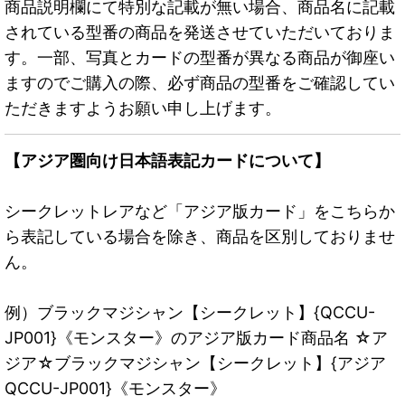
商品説明欄にて特別な記載が無い場合、商品名に記載
されている型番の商品を発送させていただいておりま
す。一部、写真とカードの型番が異なる商品が御座い
ますのでご購入の際、必ず商品の型番をご確認してい
ただきますようお願い申し上げます。
【アジア圏向け日本語表記カードについて】
シークレットレアなど「アジア版カード」をこちらか
ら表記している場合を除き、商品を区別しておりませ
ん。
例）ブラックマジシャン【シークレット】{QCCU-
JP001}《モンスター》のアジア版カード商品名 ☆ア
ジア☆ブラックマジシャン【シークレット】{アジア
QCCU-JP001}《モンスター》