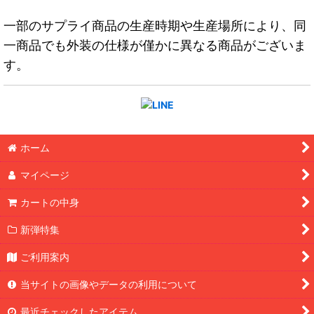
一部のサプライ商品の生産時期や生産場所により、同
一商品でも外装の仕様が僅かに異なる商品がございま
す。
ホーム
マイページ
カートの中身
新弾特集
ご利用案内
当サイトの画像やデータの利用について
最近チェックしたアイテム