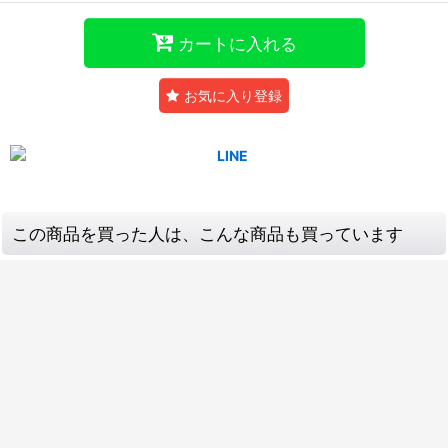
カートに入れる
お気に入り登録
この商品を買った人は、こんな商品も買っています