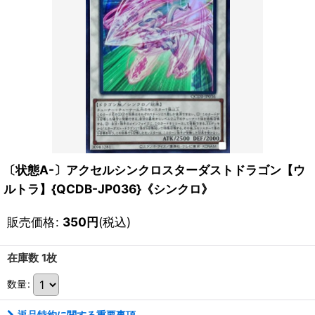
〔状態A-〕アクセルシンクロスターダストドラゴン【ウ
ルトラ】{QCDB-JP036}《シンクロ》
販売価格
:
350
円
(税込)
在庫数 1枚
数量
:
返品特約に関する重要事項