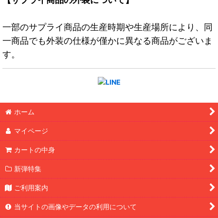
一部のサプライ商品の生産時期や生産場所により、同
一商品でも外装の仕様が僅かに異なる商品がございま
す。
ホーム
マイページ
カートの中身
新弾特集
ご利用案内
当サイトの画像やデータの利用について