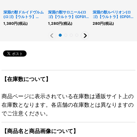
深淵の獣ドルイドヴルム
深淵の獣サロニール(ロ
深淵の獣ルベリオン(ロ
(ロゴ)【ウルトラ】
ゴ)【ウルトラ】{CF01-
ゴ)【ウルトラ】{CF01-
{CF01-JP140}《モンス
JP139}《モンスター》
JP147}《モンスター》
1,380
円
(税込)
1,280
円
(税込)
280
円
(税込)
ター》
【在庫数について】
商品ページに表示されている在庫数は通販サイト上の
在庫数となります。各店舗の在庫数とは異なりますの
でご注意ください。
【商品名と商品画像について】