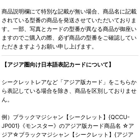
商品説明欄にて特別な記載が無い場合、商品名に記載
されている型番の商品を発送させていただいておりま
す。一部、写真とカードの型番が異なる商品が御座い
ますのでご購入の際、必ず商品の型番をご確認してい
ただきますようお願い申し上げます。
【アジア圏向け日本語表記カードについて】
シークレットレアなど「アジア版カード」をこちらか
ら表記している場合を除き、商品を区別しておりませ
ん。
例）ブラックマジシャン【シークレット】{QCCU-
JP001}《モンスター》のアジア版カード商品名 ☆ア
ジア☆ブラックマジシャン【シークレット】{アジア