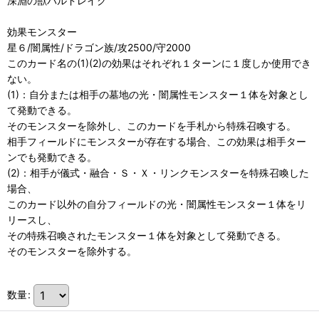
深淵の獣バルドレイク
効果モンスター
星６/闇属性/ドラゴン族/攻2500/守2000
このカード名の(1)(2)の効果はそれぞれ１ターンに１度しか使用でき
ない。
(1)：自分または相手の墓地の光・闇属性モンスター１体を対象とし
て発動できる。
そのモンスターを除外し、このカードを手札から特殊召喚する。
相手フィールドにモンスターが存在する場合、この効果は相手ター
ンでも発動できる。
(2)：相手が儀式・融合・Ｓ・Ｘ・リンクモンスターを特殊召喚した
場合、
このカード以外の自分フィールドの光・闇属性モンスター１体をリ
リースし、
その特殊召喚されたモンスター１体を対象として発動できる。
そのモンスターを除外する。
数量
: