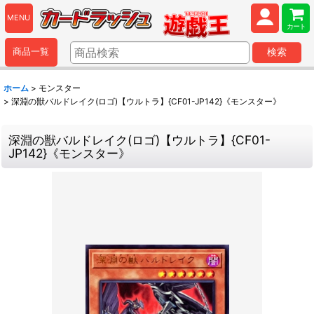
MENU
カート
商品一覧
検索
ホーム
>
モンスター
>
深淵の獣バルドレイク(ロゴ)【ウルトラ】{CF01-JP142}《モンスター》
深淵の獣バルドレイク(ロゴ)【ウルトラ】{CF01-
JP142}《モンスター》