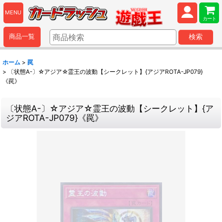
MENU
カート
商品一覧
検索
ホーム
>
罠
>
〔状態A-〕☆アジア☆霊王の波動【シークレット】{アジアROTA-JP079}
《罠》
〔状態A-〕☆アジア☆霊王の波動【シークレット】{ア
ジアROTA-JP079}《罠》