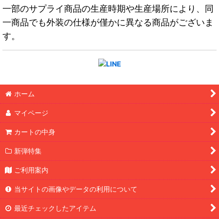
一部のサプライ商品の生産時期や生産場所により、同
一商品でも外装の仕様が僅かに異なる商品がございま
す。
ホーム
マイページ
カートの中身
新弾特集
ご利用案内
当サイトの画像やデータの利用について
最近チェックしたアイテム