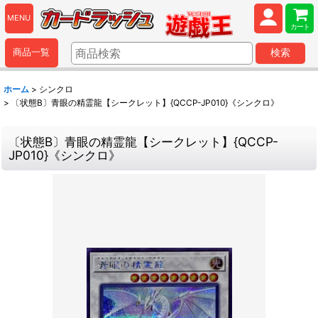
MENU
カート
商品一覧
検索
ホーム
>
シンクロ
>
〔状態B〕青眼の精霊龍【シークレット】{QCCP-JP010}《シンクロ》
〔状態B〕青眼の精霊龍【シークレット】{QCCP-
JP010}《シンクロ》