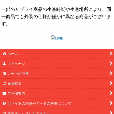
一部のサプライ商品の生産時期や生産場所により、同
一商品でも外装の仕様が僅かに異なる商品がございま
す。
ホーム
マイページ
カートの中身
新弾特集
ご利用案内
当サイトの画像やデータの利用について
最近チェックしたアイテム