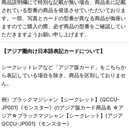
商品説明欄にて特別な記載が無い場合、商品名に記載
されている型番の商品を発送させていただいておりま
す。一部、写真とカードの型番が異なる商品が御座い
ますのでご購入の際、必ず商品の型番をご確認してい
ただきますようお願い申し上げます。
【アジア圏向け日本語表記カードについて】
シークレットレアなど「アジア版カード」をこちらか
ら表記している場合を除き、商品を区別しておりませ
ん。
例）ブラックマジシャン【シークレット】{QCCU-
JP001}《モンスター》のアジア版カード商品名 ☆ア
ジア☆ブラックマジシャン【シークレット】{アジア
QCCU-JP001}《モンスター》