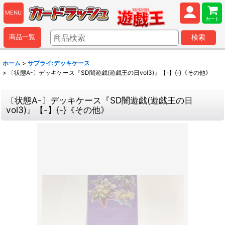
MENU
カート
商品一覧
検索
ホーム
>
サプライ:デッキケース
>
〔状態A-〕デッキケース『SD闇遊戯(遊戯王の日vol3)』【-】{-}《その他》
〔状態A-〕デッキケース『SD闇遊戯(遊戯王の日
vol3)』【-】{-}《その他》