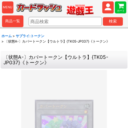
MENU
カート
商品一覧
検索
ホーム
>
サプライ:トークン
>
〔状態A-〕カバートークン【ウルトラ】{TK05-JP037}《トークン》
〔状態A-〕カバートークン【ウルトラ】{TK05-
JP037}《トークン》