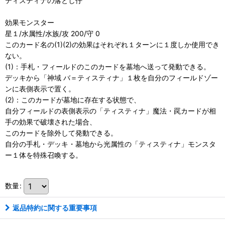
ティスティナの落とし仔
効果モンスター
星１/水属性/水族/攻 200/守 0
このカード名の(1)(2)の効果はそれぞれ１ターンに１度しか使用でき
ない。
(1)：手札・フィールドのこのカードを墓地へ送って発動できる。
デッキから「神域 バ＝ティスティナ」１枚を自分のフィールドゾー
ンに表側表示で置く。
(2)：このカードが墓地に存在する状態で、
自分フィールドの表側表示の「ティスティナ」魔法・罠カードが相
手の効果で破壊された場合、
このカードを除外して発動できる。
自分の手札・デッキ・墓地から光属性の「ティスティナ」モンスタ
ー１体を特殊召喚する。
数量
:
返品特約に関する重要事項