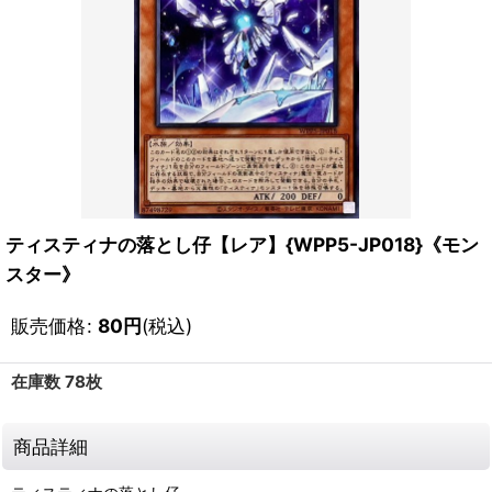
ティスティナの落とし仔【レア】{WPP5-JP018}《モン
スター》
販売価格
:
80
円
(税込)
在庫数 78枚
商品詳細