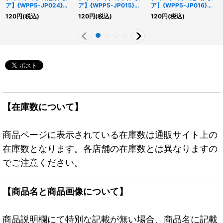
ア】{WPP5-JP024}
ア】{WPP5-JP015}
ア】{WPP5-JP016}
《魔法》
《モンスター》
《モンスター》
120
円
(税込)
120
円
(税込)
120
円
(税込)
【在庫数について】
商品ページに表示されている在庫数は通販サイト上の
在庫数となります。各店舗の在庫数とは異なりますの
でご注意ください。
【商品名と商品画像について】
商品説明欄にて特別な記載が無い場合、商品名に記載