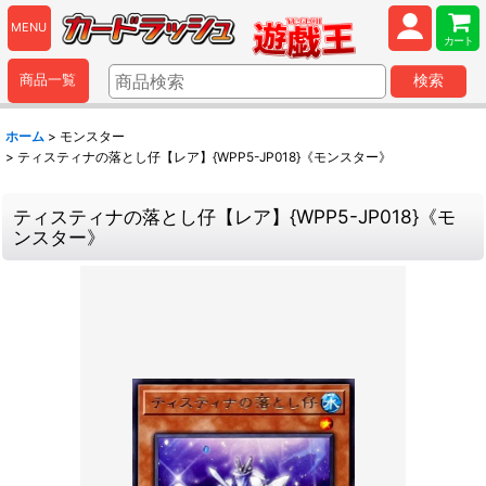
MENU
カート
商品一覧
検索
ホーム
>
モンスター
>
ティスティナの落とし仔【レア】{WPP5-JP018}《モンスター》
ティスティナの落とし仔【レア】{WPP5-JP018}《モ
ンスター》