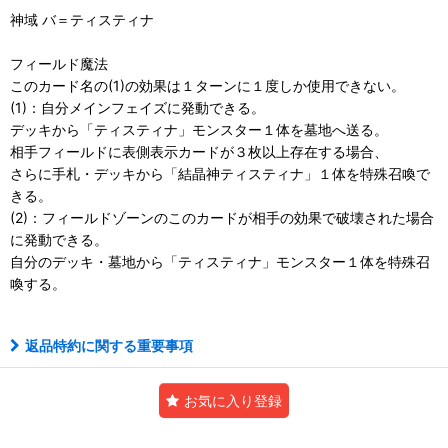
神域 バ＝ティスティナ
フィールド魔法
このカード名の(1)の効果は１ターンに１度しか使用できない。
(1)：自分メインフェイズに発動できる。
デッキから「ティスティナ」モンスター１体を墓地へ送る。
相手フィールドに表側表示カードが３枚以上存在する場合、
さらに手札・デッキから「結晶神ティスティナ」１体を特殊召喚で
きる。
(2)：フィールドゾーンのこのカードが相手の効果で破壊された場合
に発動できる。
自分のデッキ・墓地から「ティスティナ」モンスター１体を特殊召
喚する。
返品特約に関する重要事項
お気に入り登録