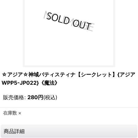
☆アジア☆神域バティスティナ【シークレット】{アジア
WPP5-JP022}《魔法》
販売価格
:
280
円
(税込)
在庫数 ×
商品詳細