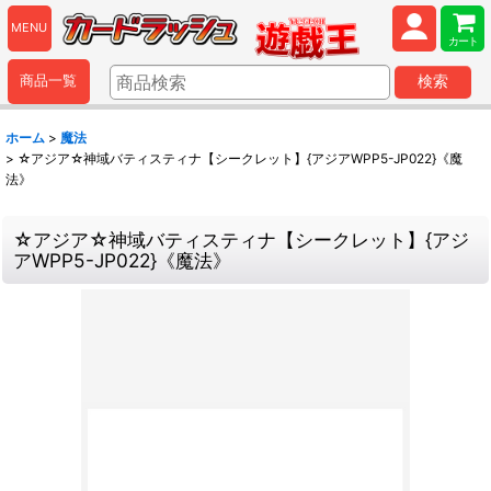
MENU
カート
商品一覧
検索
ホーム
>
魔法
>
☆アジア☆神域バティスティナ【シークレット】{アジアWPP5-JP022}《魔
法》
☆アジア☆神域バティスティナ【シークレット】{アジ
アWPP5-JP022}《魔法》