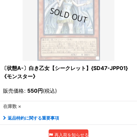
〔状態A-〕白き乙女【シークレット】{SD47-JPP01}
《モンスター》
販売価格
:
550
円
(税込)
在庫数 ×
返品特約に関する重要事項
再入荷を知らせる