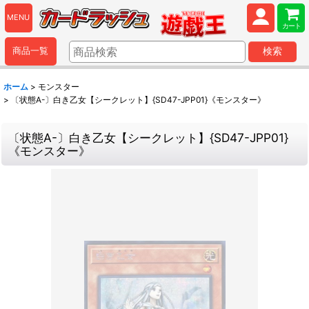
MENU
カート
商品一覧
検索
ホーム
>
モンスター
>
〔状態A-〕白き乙女【シークレット】{SD47-JPP01}《モンスター》
〔状態A-〕白き乙女【シークレット】{SD47-JPP01}
《モンスター》