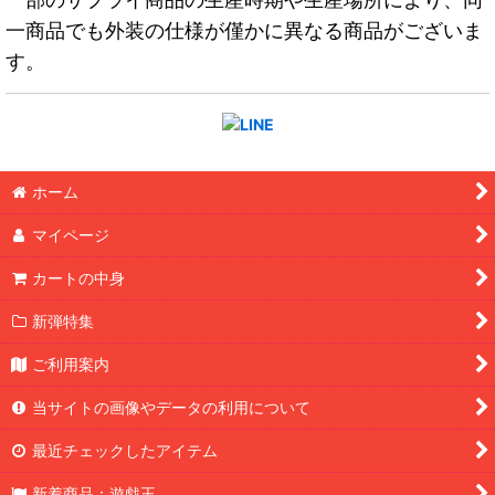
一商品でも外装の仕様が僅かに異なる商品がございま
す。
ホーム
マイページ
カートの中身
新弾特集
ご利用案内
当サイトの画像やデータの利用について
最近チェックしたアイテム
新着商品：遊戯王