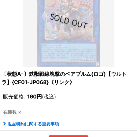
〔状態A-〕鉄獣戦線塊撃のベアブルム(ロゴ)【ウルト
ラ】{CF01-JP068}《リンク》
販売価格
:
160
円
(税込)
在庫数 ×
返品特約に関する重要事項