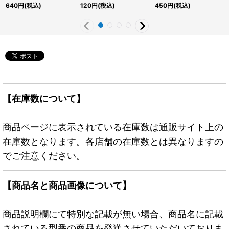
センチュリーシークレッ
《罠》
ーシークレット】
640
円
(税込)
120
円
(税込)
450
円
(税込)
ト】{QCCP-JP125}
{RC04-JP080}《罠》
《リンク》
【在庫数について】
商品ページに表示されている在庫数は通販サイト上の
在庫数となります。各店舗の在庫数とは異なりますの
でご注意ください。
【商品名と商品画像について】
商品説明欄にて特別な記載が無い場合、商品名に記載
されている型番の商品を発送させていただいておりま