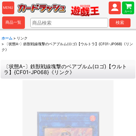
MENU
カート
商品一覧
検索
ホーム
>
リンク
>
〔状態A-〕鉄獣戦線塊撃のベアブルム(ロゴ)【ウルトラ】{CF01-JP068}《リン
ク》
〔状態A-〕鉄獣戦線塊撃のベアブルム(ロゴ)【ウルト
ラ】{CF01-JP068}《リンク》