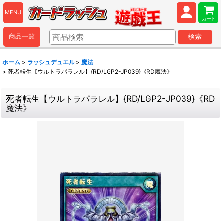
MENU
カート
商品一覧
検索
ホーム
>
ラッシュデュエル
>
魔法
>
死者転生【ウルトラパラレル】{RD/LGP2-JP039}《RD魔法》
死者転生【ウルトラパラレル】{RD/LGP2-JP039}《RD
魔法》