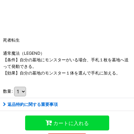
死者転生
通常魔法（LEGEND）
【条件】自分の墓地にモンスターがいる場合、手札１枚を墓地へ送
って発動できる。
【効果】自分の墓地のモンスター１体を選んで手札に加える。
数量
:
返品特約に関する重要事項
カートに入れる