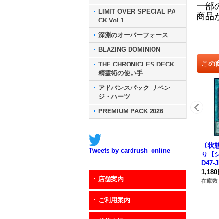
一部
LIMIT OVER SPECIAL PA
商品
CK Vol.1
深淵のオーバーフォース
BLAZING DOMINION
この
THE CHRONICLES DECK
精霊術の使い手
アドバンスパック リベン
ジ・ハーツ
PREMIUM PACK 2026
〔状
Tweets by cardrush_online
り【シ
D47-
1,18
店舗案内
在庫数 
ご利用案内