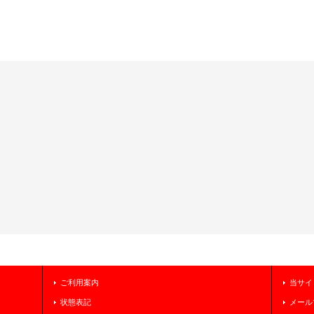
ご利用案内
当サイ
状態表記
メール