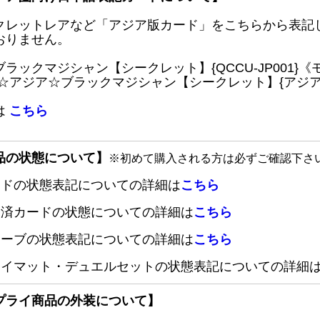
クレットレアなど「アジア版カード」をこちらから表記
おりません。
ブラックマジシャン【シークレット】{QCCU-JP001
 ☆アジア☆ブラックマジシャン【シークレット】{アジアQC
は
こちら
品の状態について】
※初めて購入される方は必ずご確認下さ
ードの状態表記についての詳細は
こちら
定済カードの状態についての詳細は
こちら
リーブの状態表記についての詳細は
こちら
レイマット・デュエルセットの状態表記についての詳細
プライ商品の外装について】