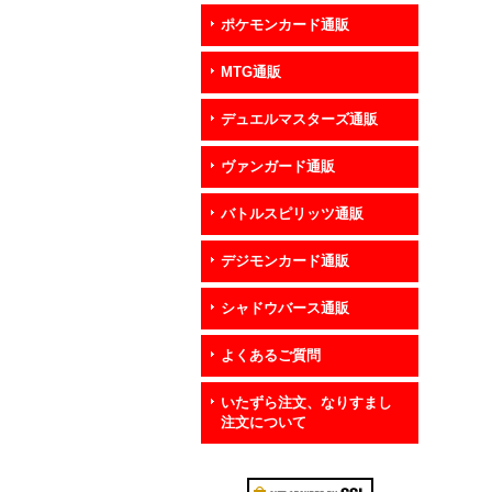
ポケモンカード通販
MTG通販
デュエルマスターズ通販
ヴァンガード通販
バトルスピリッツ通販
デジモンカード通販
シャドウバース通販
よくあるご質問
いたずら注文、なりすまし
注文について