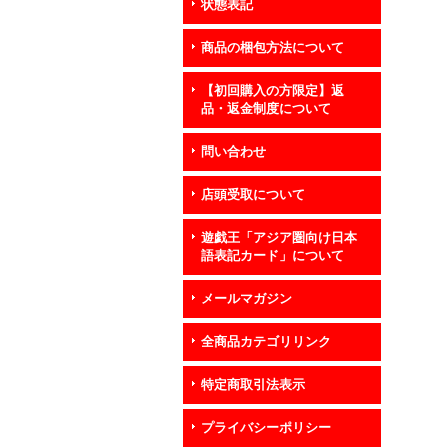
状態表記
商品の梱包方法について
【初回購入の方限定】返
品・返金制度について
問い合わせ
店頭受取について
遊戯王「アジア圏向け日本
語表記カード」について
メールマガジン
全商品カテゴリリンク
特定商取引法表示
プライバシーポリシー