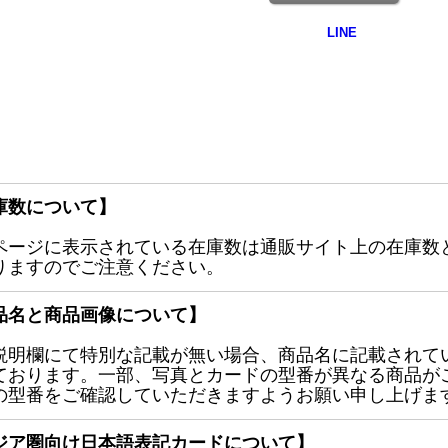
庫数について】
ページに表示されている在庫数は通販サイト上の在庫数
りますのでご注意ください。
品名と商品画像について】
説明欄にて特別な記載が無い場合、商品名に記載されて
ております。一部、写真とカードの型番が異なる商品が
の型番をご確認していただきますようお願い申し上げま
ジア圏向け日本語表記カードについて】