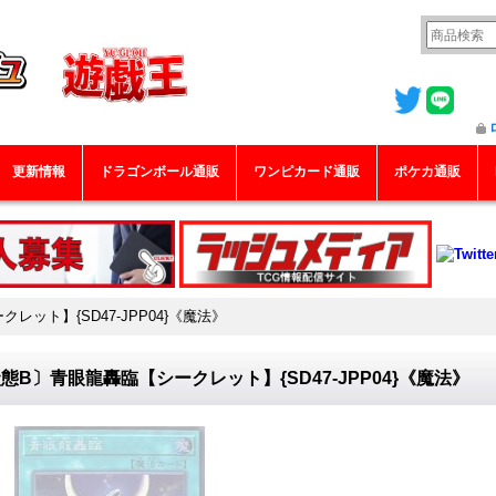
更新情報
ドラゴンボール通販
ワンピカード通販
ポケカ通販
レット】{SD47-JPP04}《魔法》
態B〕青眼龍轟臨【シークレット】{SD47-JPP04}《魔法》