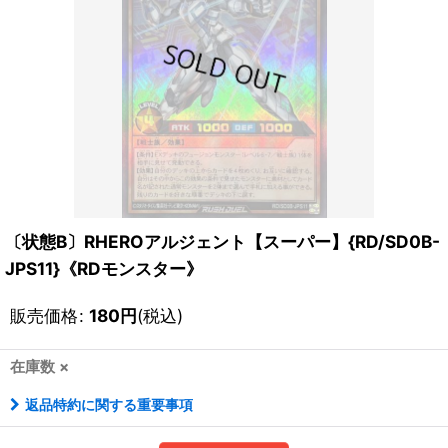
〔状態B〕RHEROアルジェント【スーパー】{RD/SD0B-
JPS11}《RDモンスター》
販売価格
:
180
円
(税込)
在庫数 ×
返品特約に関する重要事項