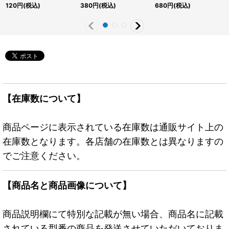
《RDモンスター》
JPS07}《RDモンスタ
{RD/SD0B-JPS08}
120
円
(税込)
380
円
(税込)
680
円
(税込)
ー》
《RDモンスター》
【在庫数について】
商品ページに表示されている在庫数は通販サイト上の
在庫数となります。各店舗の在庫数とは異なりますの
でご注意ください。
【商品名と商品画像について】
商品説明欄にて特別な記載が無い場合、商品名に記載
されている型番の商品を発送させていただいておりま