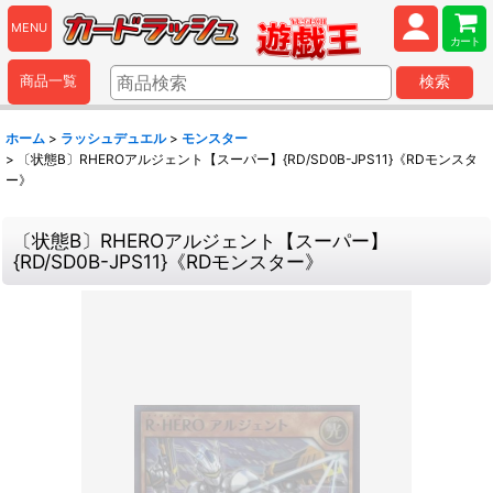
MENU
カート
商品一覧
検索
ホーム
>
ラッシュデュエル
>
モンスター
>
〔状態B〕RHEROアルジェント【スーパー】{RD/SD0B-JPS11}《RDモンスタ
ー》
〔状態B〕RHEROアルジェント【スーパー】
{RD/SD0B-JPS11}《RDモンスター》