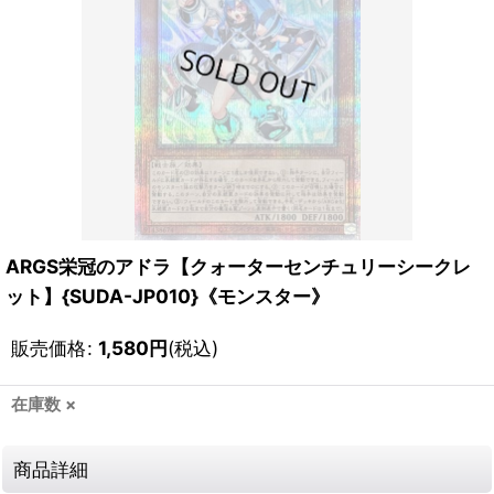
ARGS栄冠のアドラ【クォーターセンチュリーシークレ
ット】{SUDA-JP010}《モンスター》
販売価格
:
1,580
円
(税込)
在庫数 ×
商品詳細