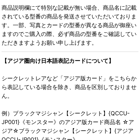
商品説明欄にて特別な記載が無い場合、商品名に記載
されている型番の商品を発送させていただいておりま
す。一部、写真とカードの型番が異なる商品が御座い
ますのでご購入の際、必ず商品の型番をご確認してい
ただきますようお願い申し上げます。
【アジア圏向け日本語表記カードについて】
シークレットレアなど「アジア版カード」をこちらか
ら表記している場合を除き、商品を区別しておりませ
ん。
例）ブラックマジシャン【シークレット】{QCCU-
JP001}《モンスター》のアジア版カード商品名 ☆ア
ジア☆ブラックマジシャン【シークレット】{アジア
QCCU-JP001}《モンスター》