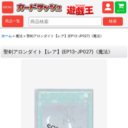
MENU
カート
商品一覧
検索
ホーム
>
魔法
>
聖剣アロンダイト【レア】{EP13-JP027}《魔法》
聖剣アロンダイト【レア】{EP13-JP027}《魔法》