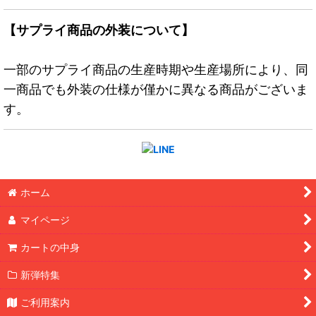
【サプライ商品の外装について】
一部のサプライ商品の生産時期や生産場所により、同
一商品でも外装の仕様が僅かに異なる商品がございま
す。
ホーム
マイページ
カートの中身
新弾特集
ご利用案内