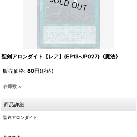
聖剣アロンダイト【レア】{EP13-JP027}《魔法》
販売価格
:
80
円
(税込)
在庫数 ×
商品詳細
聖剣アロンダイト