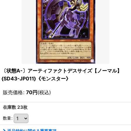
〔状態A-〕アーティファクトデスサイズ【ノーマル】
{SD43-JP011}《モンスター》
販売価格
:
70
円
(税込)
在庫数 23枚
数量
:
返品特約に関する重要事項