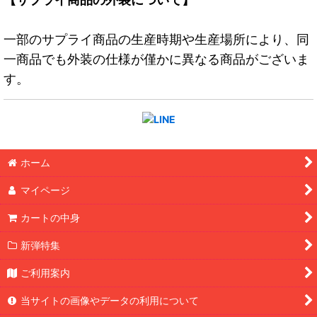
一部のサプライ商品の生産時期や生産場所により、同
一商品でも外装の仕様が僅かに異なる商品がございま
す。
ホーム
マイページ
カートの中身
新弾特集
ご利用案内
当サイトの画像やデータの利用について