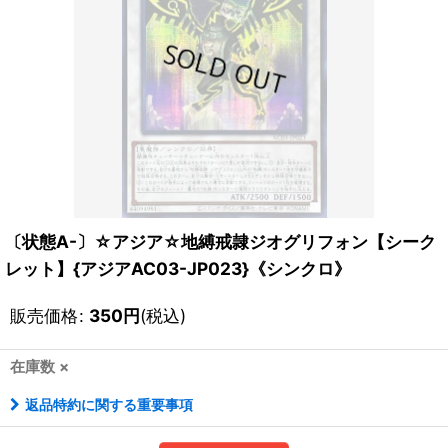
〔状態A-〕☆アジア☆地縛戒隷ジオグリフォン【シーク
レット】{アジアAC03-JP023}《シンクロ》
販売価格
:
350
円
(税込)
在庫数 ×
返品特約に関する重要事項