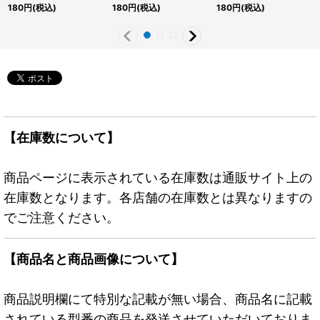
{アジア25PP-JP003}
25PP-JP002}《魔法》
{アジア25PP-JP001}
180
円
(税込)
180
円
(税込)
180
円
(税込)
《罠》
《モンスター》
【在庫数について】
商品ページに表示されている在庫数は通販サイト上の
在庫数となります。各店舗の在庫数とは異なりますの
でご注意ください。
【商品名と商品画像について】
商品説明欄にて特別な記載が無い場合、商品名に記載
されている型番の商品を発送させていただいておりま