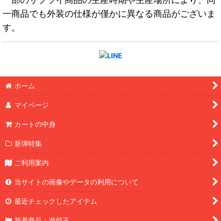
一商品でも外装の仕様が僅かに異なる商品がございま
す。
ホーム
マイページ
カートの中身
新弾特集
ご利用案内
当サイトの画像やデータの利用について
最近チェックしたアイテム
新着商品：遊戯王