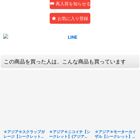
再入荷を知らせる
お気に入り登録
この商品を買った人は、こんな商品も買っています
☆アジア☆スクラップガ
☆アジア☆ニコイチ【シ
☆アジア☆モーターカイ
レージ【シークレット】
ークレット】{アジア
ザル【シークレット】