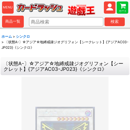
MENU
カート
商品一覧
検索
ホーム
>
シンクロ
>
〔状態A-〕☆アジア☆地縛戒隷ジオグリフォン【シークレット】{アジアAC03-
JP023}《シンクロ》
〔状態A-〕☆アジア☆地縛戒隷ジオグリフォン【シー
クレット】{アジアAC03-JP023}《シンクロ》