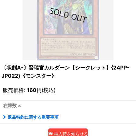
〔状態A-〕賢瑞官カルダーン【シークレット】{24PP-
JP022}《モンスター》
販売価格
:
160
円
(税込)
在庫数 ×
返品特約に関する重要事項
再入荷を知らせる