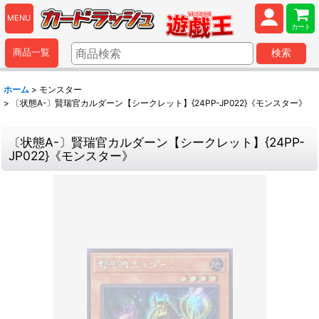
MENU
カート
商品一覧
検索
ホーム
>
モンスター
>
〔状態A-〕賢瑞官カルダーン【シークレット】{24PP-JP022}《モンスター》
〔状態A-〕賢瑞官カルダーン【シークレット】{24PP-
JP022}《モンスター》