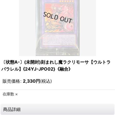
〔状態A-〕(未開封)刻まれし魔ラクリモーサ【ウルトラ
パラレル】{24YJ-JPO02}《融合》
販売価格
:
2,330
円
(税込)
在庫数 ×
商品詳細