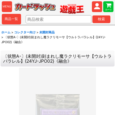
MENU
カート
商品一覧
検索
ホーム
>
コレクター向け
>
未開封商品
>
〔状態A-〕(未開封)刻まれし魔ラクリモーサ【ウルトラパラレル】{24YJ-
JPO02}《融合》
〔状態A-〕(未開封)刻まれし魔ラクリモーサ【ウルトラ
パラレル】{24YJ-JPO02}《融合》