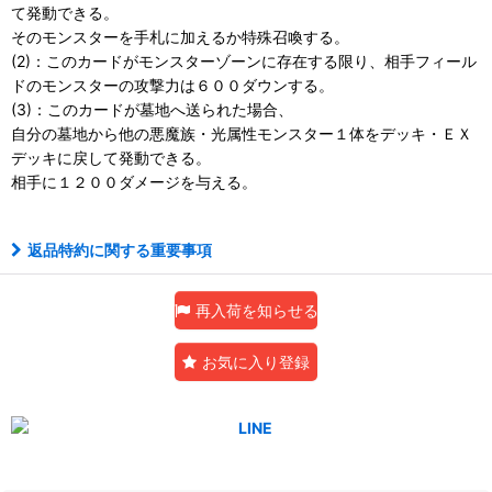
て発動できる。
そのモンスターを手札に加えるか特殊召喚する。
(2)：このカードがモンスターゾーンに存在する限り、相手フィール
ドのモンスターの攻撃力は６００ダウンする。
(3)：このカードが墓地へ送られた場合、
自分の墓地から他の悪魔族・光属性モンスター１体をデッキ・ＥＸ
デッキに戻して発動できる。
相手に１２００ダメージを与える。
返品特約に関する重要事項
再入荷を知らせる
お気に入り登録