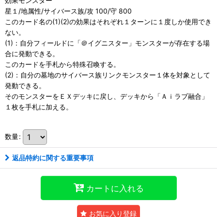
効果モンスター
星１/地属性/サイバース族/攻 100/守 800
このカード名の(1)(2)の効果はそれぞれ１ターンに１度しか使用でき
ない。
(1)：自分フィールドに「＠イグニスター」モンスターが存在する場
合に発動できる。
このカードを手札から特殊召喚する。
(2)：自分の墓地のサイバース族リンクモンスター１体を対象として
発動できる。
そのモンスターをＥＸデッキに戻し、デッキから「Ａｉラブ融合」
１枚を手札に加える。
数量
:
返品特約に関する重要事項
カートに入れる
お気に入り登録