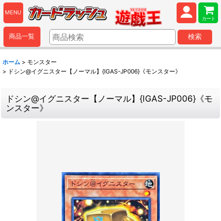
MENU
カート
商品一覧
検索
ホーム
>
モンスター
>
ドシン@イグニスター【ノーマル】{IGAS-JP006}《モンスター》
ドシン@イグニスター【ノーマル】{IGAS-JP006}《モ
ンスター》