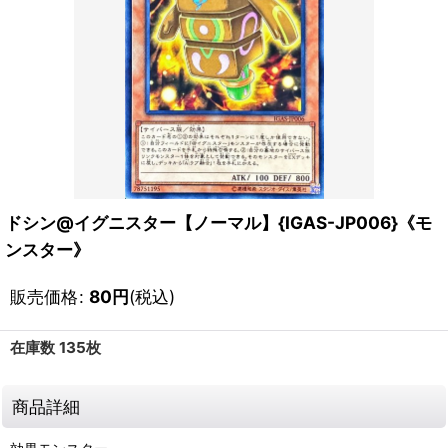
ドシン@イグニスター【ノーマル】{IGAS-JP006}《モ
ンスター》
販売価格
:
80
円
(税込)
在庫数 135枚
商品詳細