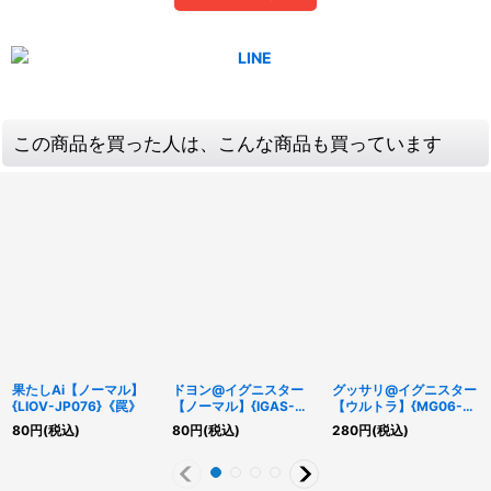
この商品を買った人は、こんな商品も買っています
果たしAi【ノーマル】
ドヨン@イグニスター
グッサリ@イグニスター
{LIOV-JP076}《罠》
【ノーマル】{IGAS-
【ウルトラ】{MG06-
JP003}《モンスター》
JP001}《モンスター》
80
円
(税込)
80
円
(税込)
280
円
(税込)