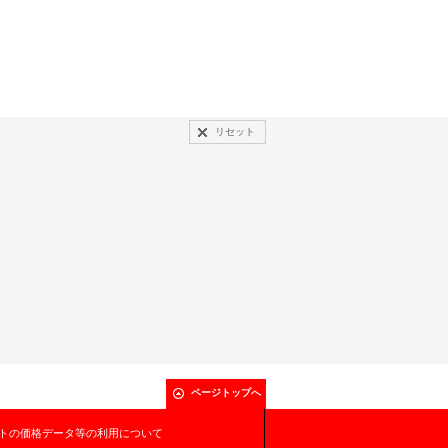
リセット
ページトップへ
トの価格データ等の利用について