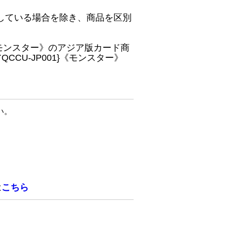
している場合を除き、商品を区別
}《モンスター》のアジア版カード商
CU-JP001}《モンスター》
い。
は
こちら