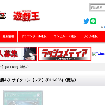
更新情報
ドラゴンボール通販
ワンピカード通販
ポケカ通販
{DL1-036}《魔法》
態A-〕サイクロン【レア】{DL1-036}《魔法》