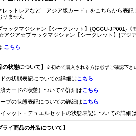
クレットレアなど「アジア版カード」をこちらから表記
おりません。
ブラックマジシャン【シークレット】{QCCU-JP001
 ☆アジア☆ブラックマジシャン【シークレット】{アジアQC
は
こちら
品の状態について】
※初めて購入される方は必ずご確認下さ
ードの状態表記についての詳細は
こちら
定済カードの状態についての詳細は
こちら
リーブの状態表記についての詳細は
こちら
レイマット・デュエルセットの状態表記についての詳細
プライ商品の外装について】