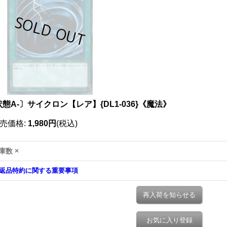
態A-〕サイクロン【レア】{DL1-036}《魔法》
売価格
:
1,980円
(税込)
庫数 ×
返品特約に関する重要事項
再入荷を知らせる
お気に入り登録