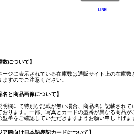
庫数について】
ページに表示されている在庫数は通販サイト上の在庫数
りますのでご注意ください。
品名と商品画像について】
説明欄にて特別な記載が無い場合、商品名に記載されて
ております。一部、写真とカードの型番が異なる商品が
の型番をご確認していただきますようお願い申し上げま
ジア圏向け日本語表記カードについて】