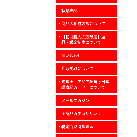
状態表記
商品の梱包方法について
【初回購入の方限定】返
品・返金制度について
問い合わせ
店頭受取について
遊戯王「アジア圏向け日本
語表記カード」について
メールマガジン
全商品カテゴリリンク
特定商取引法表示