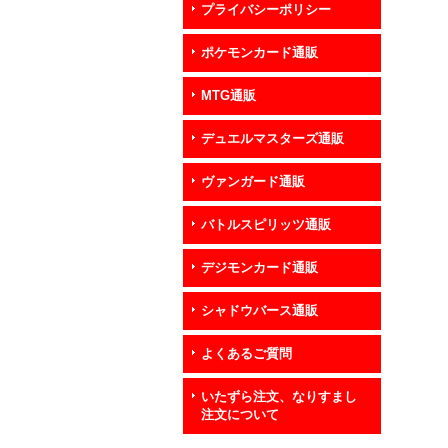
プライバシーポリシー
ポケモンカード通販
MTG通販
デュエルマスターズ通販
ヴァンガード通販
バトルスピリッツ通販
デジモンカード通販
シャドウバース通販
よくあるご質問
いたずら注文、なりすまし
注文について