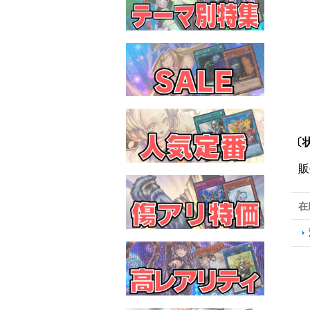
〔状
販
在