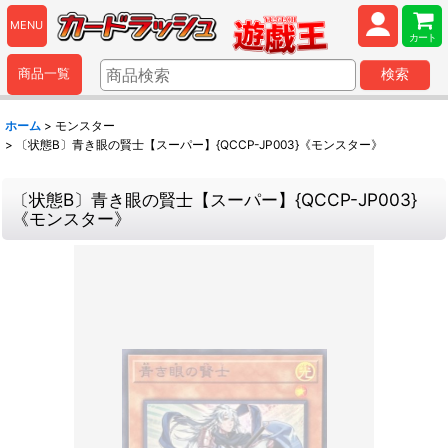
MENU
カート
商品一覧
検索
ホーム
>
モンスター
>
〔状態B〕青き眼の賢士【スーパー】{QCCP-JP003}《モンスター》
〔状態B〕青き眼の賢士【スーパー】{QCCP-JP003}
《モンスター》