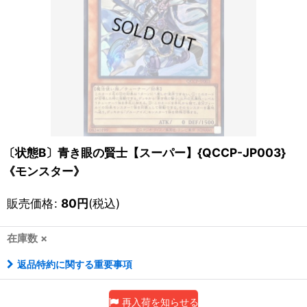
〔状態B〕青き眼の賢士【スーパー】{QCCP-JP003}
《モンスター》
販売価格
:
80
円
(税込)
在庫数 ×
返品特約に関する重要事項
再入荷を知らせる