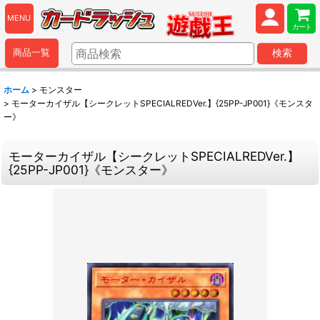
MENU
カート
商品一覧
検索
ホーム
>
モンスター
>
モーターカイザル【シークレットSPECIALREDVer.】{25PP-JP001}《モンスタ
ー》
モーターカイザル【シークレットSPECIALREDVer.】
{25PP-JP001}《モンスター》