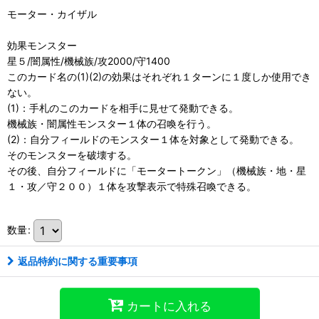
モーター・カイザル
効果モンスター
星５/闇属性/機械族/攻2000/守1400
このカード名の(1)(2)の効果はそれぞれ１ターンに１度しか使用でき
ない。
(1)：手札のこのカードを相手に見せて発動できる。
機械族・闇属性モンスター１体の召喚を行う。
(2)：自分フィールドのモンスター１体を対象として発動できる。
そのモンスターを破壊する。
その後、自分フィールドに「モータートークン」（機械族・地・星
１・攻／守２００）１体を攻撃表示で特殊召喚できる。
数量
:
返品特約に関する重要事項
カートに入れる