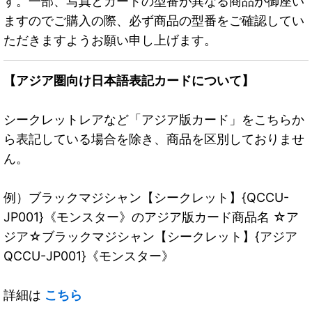
す。一部、写真とカードの型番が異なる商品が御座い
ますのでご購入の際、必ず商品の型番をご確認してい
ただきますようお願い申し上げます。
【アジア圏向け日本語表記カードについて】
シークレットレアなど「アジア版カード」をこちらか
ら表記している場合を除き、商品を区別しておりませ
ん。
例）ブラックマジシャン【シークレット】{QCCU-
JP001}《モンスター》のアジア版カード商品名 ☆ア
ジア☆ブラックマジシャン【シークレット】{アジア
QCCU-JP001}《モンスター》
詳細は
こちら