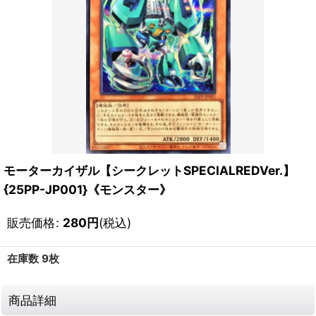
モーターカイザル【シークレットSPECIALREDVer.】
{25PP-JP001}《モンスター》
販売価格
:
280
円
(税込)
在庫数 9枚
商品詳細